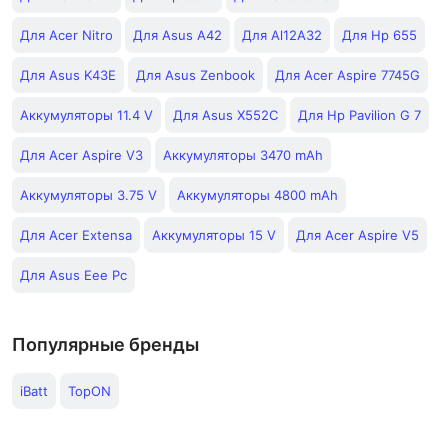
Для Acer Nitro
Для Asus A42
Для Al12A32
Для Hp 655
Для Asus K43E
Для Asus Zenbook
Для Acer Aspire 7745G
Аккумуляторы 11.4 V
Для Asus X552C
Для Hp Pavilion G 7
Для Acer Aspire V3
Аккумуляторы 3470 mAh
Аккумуляторы 3.75 V
Аккумуляторы 4800 mAh
Для Acer Extensa
Аккумуляторы 15 V
Для Acer Aspire V5
Для Asus Eee Pc
Популярные бренды
iBatt
TopON