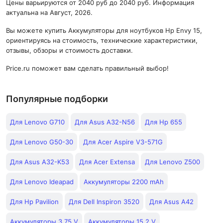
Цены варьируются от 2040 руб до 2040 руб. Информация
актуальна на Август, 2026.
Вы можете купить Аккумуляторы для ноутбуков Hp Envy 15,
ориентируясь на стоимость, технические характеристики,
отзывы, обзоры и стоимость доставки.
Price.ru поможет вам сделать правильный выбор!
Популярные подборки
Для Lenovo G710
Для Asus A32-N56
Для Hp 655
Для Lenovo G50-30
Для Acer Aspire V3-571G
Для Asus A32-K53
Для Acer Extensa
Для Lenovo Z500
Для Lenovo Ideapad
Аккумуляторы 2200 mAh
Для Hp Pavilion
Для Dell Inspiron 3520
Для Asus A42
Аккумуляторы 3.75 V
Аккумуляторы 15.2 V