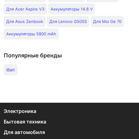
Для Acer Aspire V3
Аккумуляторы 14.8 V
Для Asus Zenbook
Для Lenovo G505S
Для Msi Ge 70
Аккумуляторы 5800 mAh
Популярные бренды
iBatt
Электроника
Бытовая техника
Для автомобиля