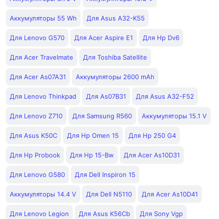
Аккумуляторы 55 Wh
Для Asus A32-K55
Для Lenovo G570
Для Acer Aspire E1
Для Hp Dv6
Для Acer Travelmate
Для Toshiba Satellite
Для Acer As07A31
Аккумуляторы 2600 mAh
Для Lenovo Thinkpad
Для As07B31
Для Asus A32-F52
Для Lenovo Z710
Для Samsung R560
Аккумуляторы 15.1 V
Для Asus K50C
Для Hp Omen 15
Для Hp 250 G4
Для Hp Probook
Для Hp 15-Bw
Для Acer As10D31
Для Lenovo G580
Для Dell Inspiron 15
Аккумуляторы 14.4 V
Для Dell N5110
Для Acer As10D41
Для Lenovo Legion
Для Asus K56Cb
Для Sony Vgp