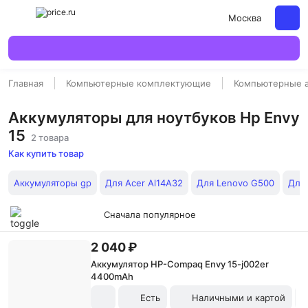
Москва
Главная
Компьютерные комплектующие
Компьютерные 
Аккумуляторы для ноутбуков Hp Envy
15
2 товара
Как купить товар
Аккумуляторы gp
Для Acer Al14A32
Для Lenovo G500
Для
Сначала популярное
2 040 ₽
Аккумулятор HP-Compaq Envy 15-j002er
4400mAh
Есть
Наличными и картой