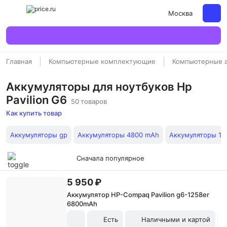
Москва
Главная
Компьютерные комплектующие
Компьютерные 
Аккумуляторы для ноутбуков Hp
Pavilion G6
50 товаров
Как купить товар
Аккумуляторы gp
Аккумуляторы 4800 mAh
Аккумуляторы 15
Сначала популярное
5 950 ₽
Аккумулятор HP-Compaq Pavilion g6-1258er
6800mAh
Есть
Наличными и картой