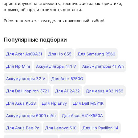
ориентируясь на стоимость, технические характеристики,
отзывы, обзоры и стоимость доставки.
Price.ru поможет вам сделать правильный выбор!
Популярные подборки
Для Acer As09A31
Для Hp 655
Для Samsung R560
Для Hp Mini
Аккумуляторы 11.1 V
Аккумуляторы 41 Wh
Аккумуляторы 7.2 V
Для Acer 5750G
Для Dell Inspiron 3721
Для Al12A32
Для Asus A32-N56
Для Asus K53S
Для Hp Envy
Для Dell M5Y1K
Аккумуляторы 6000 mAh
Для Asus A41-X550A
Для Asus Eee Pc
Для Lenovo S10
Для Hp Pavilion 14