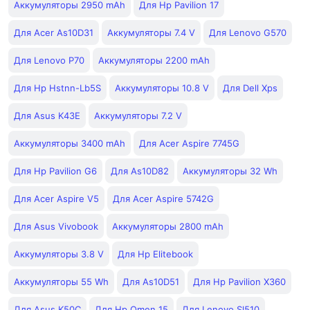
Аккумуляторы 2950 mAh
Для Hp Pavilion 17
Для Acer As10D31
Аккумуляторы 7.4 V
Для Lenovo G570
Для Lenovo P70
Аккумуляторы 2200 mAh
Для Hp Hstnn-Lb5S
Аккумуляторы 10.8 V
Для Dell Xps
Для Asus K43E
Аккумуляторы 7.2 V
Аккумуляторы 3400 mAh
Для Acer Aspire 7745G
Для Hp Pavilion G6
Для As10D82
Аккумуляторы 32 Wh
Для Acer Aspire V5
Для Acer Aspire 5742G
Для Asus Vivobook
Аккумуляторы 2800 mAh
Аккумуляторы 3.8 V
Для Hp Elitebook
Аккумуляторы 55 Wh
Для As10D51
Для Hp Pavilion X360
Для Asus K50C
Для Hp Omen 15
Для Lenovo Sl510