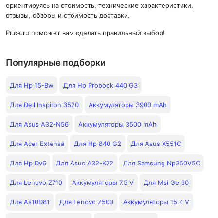
ориентируясь на стоимость, технические характеристики,
отзывы, обзоры и стоимость доставки.
Price.ru поможет вам сделать правильный выбор!
Популярные подборки
Для Hp 15-Bw
Для Hp Probook 440 G3
Для Dell Inspiron 3520
Аккумуляторы 3900 mAh
Для Asus A32-N56
Аккумуляторы 3500 mAh
Для Acer Extensa
Для Hp 840 G2
Для Asus X551C
Для Hp Dv6
Для Asus A32-K72
Для Samsung Np350V5C
Для Lenovo Z710
Аккумуляторы 7.5 V
Для Msi Ge 60
Для As10D81
Для Lenovo Z500
Аккумуляторы 15.4 V