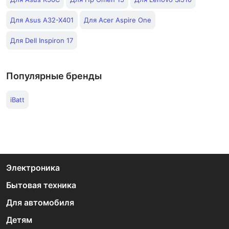
Для Asus A32-X401
Для Acer Aspire One
Для Dell Inspiron 17
Популярные бренды
iBatt
Электроника
Бытовая техника
Для автомобиля
Детям