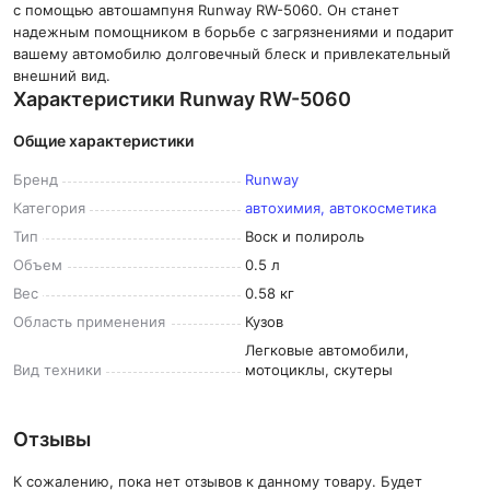
с помощью автошампуня Runway RW-5060. Он станет
надежным помощником в борьбе с загрязнениями и подарит
вашему автомобилю долговечный блеск и привлекательный
внешний вид.
Характеристики Runway RW-5060
Общие характеристики
Бренд
Runway
Категория
автохимия, автокосметика
Тип
Воск и полироль
Объем
0.5 л
Вес
0.58 кг
Область
применения
Кузов
Легковые автомобили,
Вид
техники
мотоциклы, скутеры
Отзывы
К сожалению, пока нет отзывов к данному товару. Будет