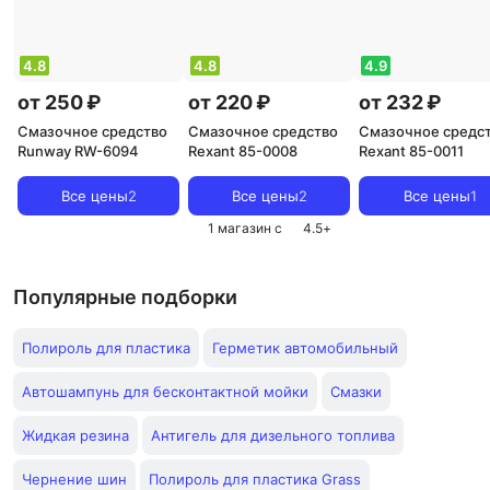
4.8
4.8
4.9
от 250 ₽
от 220 ₽
от 232 ₽
Смазочное средство
Смазочное средство
Смазочное средс
Runway RW-6094
Rexant 85-0008
Rexant 85-0011
Все цены
2
Все цены
2
Все цены
1
1 магазин с
4.5
+
Популярные подборки
Полироль для пластика
Герметик автомобильный
Автошампунь для бесконтактной мойки
Смазки
Жидкая резина
Антигель для дизельного топлива
Чернение шин
Полироль для пластика Grass