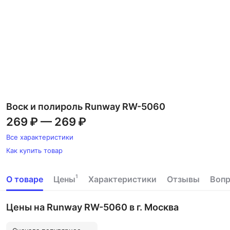
Воск и полироль Runway RW-5060
269 ₽
—
269 ₽
Все характеристики
Как купить товар
1
О товаре
Цены
Характеристики
Отзывы
Воп
Цены на Runway RW-5060 в г. Москва