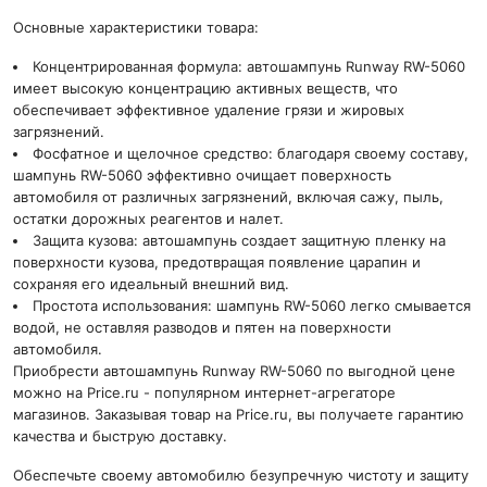
Основные характеристики товара:
Концентрированная формула: автошампунь Runway RW-5060
имеет высокую концентрацию активных веществ, что
обеспечивает эффективное удаление грязи и жировых
загрязнений.
Фосфатное и щелочное средство: благодаря своему составу,
шампунь RW-5060 эффективно очищает поверхность
автомобиля от различных загрязнений, включая сажу, пыль,
остатки дорожных реагентов и налет.
Защита кузова: автошампунь создает защитную пленку на
поверхности кузова, предотвращая появление царапин и
сохраняя его идеальный внешний вид.
Простота использования: шампунь RW-5060 легко смывается
водой, не оставляя разводов и пятен на поверхности
автомобиля.
Приобрести автошампунь Runway RW-5060 по выгодной цене
можно на Price.ru - популярном интернет-агрегаторе
магазинов. Заказывая товар на Price.ru, вы получаете гарантию
качества и быструю доставку.
Обеспечьте своему автомобилю безупречную чистоту и защиту