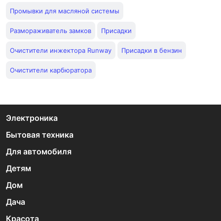
Промывки для масляной системы
Размораживатель замков
Присадки
Очистители инжектора Runway
Присадки в бензин
Очистители карбюратора
Электроника
Бытовая техника
Для автомобиля
Детям
Дом
Дача
Красота