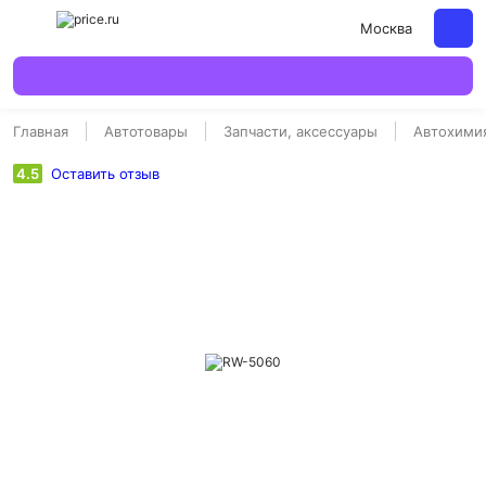
Москва
Главная
Автотовары
Запчасти, аксессуары
Автохимия
4.5
Оставить отзыв