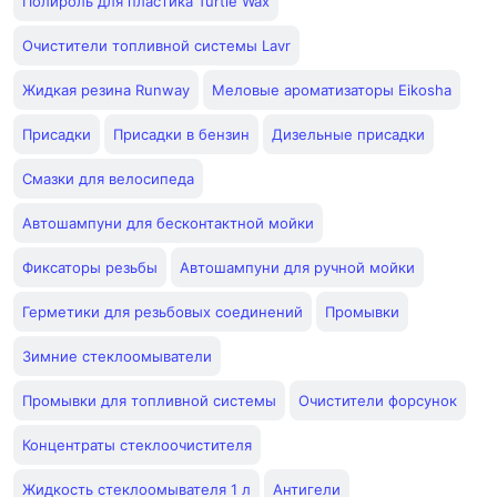
Полироль для пластика Turtle Wax
Очистители топливной системы Lavr
Жидкая резина Runway
Меловые ароматизаторы Eikosha
Присадки
Присадки в бензин
Дизельные присадки
Смазки для велосипеда
Автошампуни для бесконтактной мойки
Фиксаторы резьбы
Автошампуни для ручной мойки
Герметики для резьбовых соединений
Промывки
Зимние стеклоомыватели
Промывки для топливной системы
Очистители форсунок
Концентраты стеклоочистителя
Жидкость стеклоомывателя 1 л
Антигели