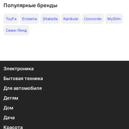
Популярные бренды
ToyFa
Erolanta
Sitabella
Kanikule
Concorde
MyStim
Сима-Ленд
Электроника
Бытовая техника
Для автомобиля
Детям
Дом
Дача
Красота