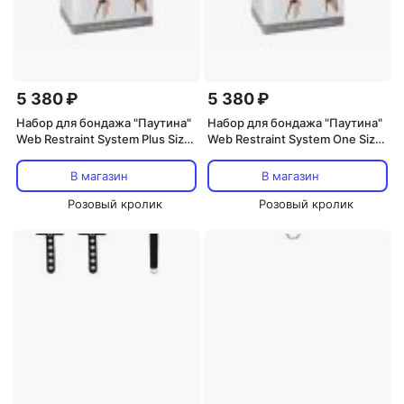
5 380 ₽
5 380 ₽
Набор для бондажа "Паутина"
Набор для бондажа "Паутина"
Web Restraint System Plus Size
Web Restraint System One Size
1064-02lola
1064-01lola
В магазин
В магазин
Розовый кролик
Розовый кролик