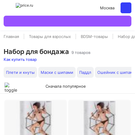
Москва
Главная
Товары для взрослых
BDSM-товары
Набор д
Набор для бондажа
9 товаров
Как купить товар
Плети и кнуты
Маски с шипами
Паддл
Ошейник с шипам
Сначала популярное