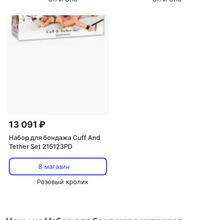
13 091 ₽
Набор для бондажа Cuff And
Tether Set 215123PD
В магазин
Розовый кролик