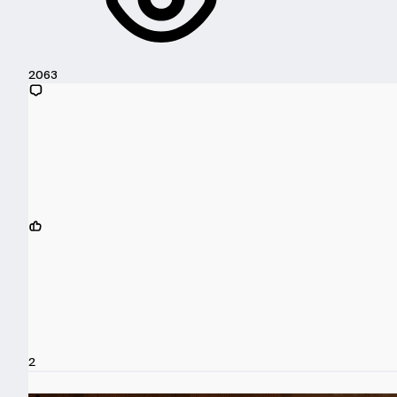
2063
2