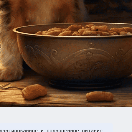
лансированное и полноценное питание