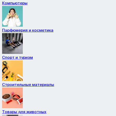
Компьютеры
Парфюмерия и косметика
Спорт и туризм
Строительные материалы
Товары для животных