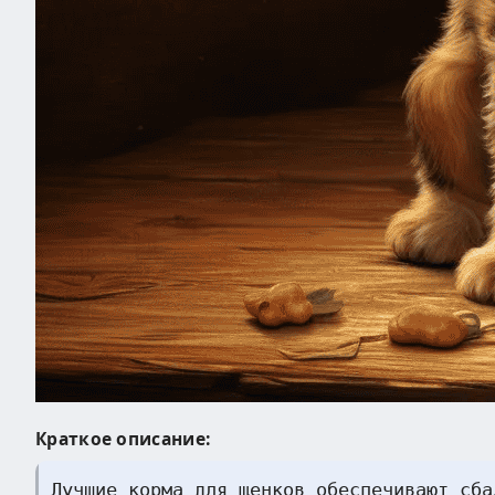
Краткое описание:
Лучшие корма для щенков обеспечивают сба