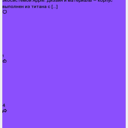
экосистемой Apple. Дизайн и материалы — корпус
выполнен из титана с […]
1
4