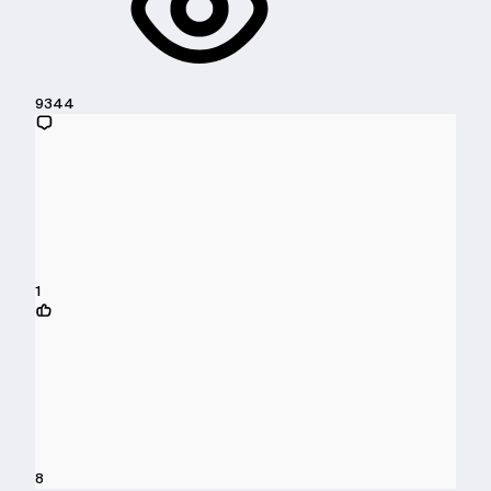
9344
1
8