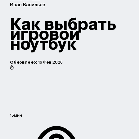
Иван Васильев
Как выбрать
игровой
ноутбук
Обновлено:
16 Фев 2026
15мин