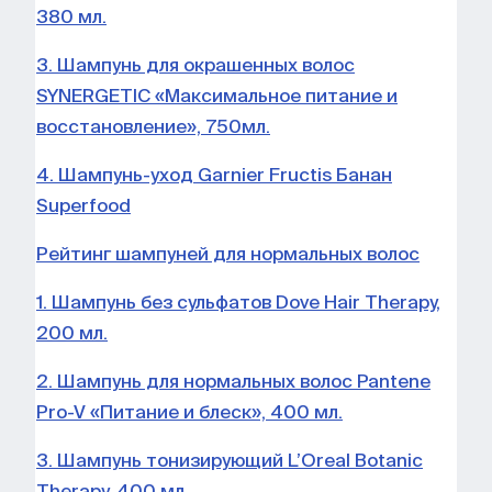
380 мл.
3. Шампунь для окрашенных волос
SYNERGETIC «Максимальное питание и
восстановление», 750мл.
4. Шампунь-уход Garnier Fructis Банан
Superfood
Рейтинг шампуней для нормальных волос
1. Шампунь без сульфатов Dove Hair Therapy,
200 мл.
2. Шампунь для нормальных волос Pantene
Pro-V «Питание и блеск», 400 мл.
3. Шампунь тонизирующий L’Oreal Botanic
Therapy, 400 мл.