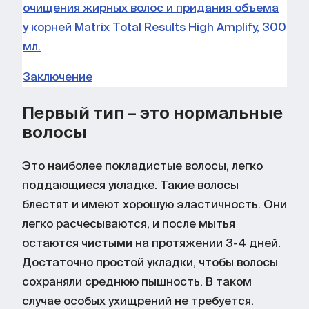
очищения жирных волос и придания объема
у корней Matrix Total Results High Amplify, 300
мл.
Заключение
Первый тип – это нормальные
волосы
Это наиболее покладистые волосы, легко
поддающиеся укладке. Такие волосы
блестят и имеют хорошую эластичность. Они
легко расчесываются, и после мытья
остаются чистыми на протяжении 3-4 дней.
Достаточно простой укладки, чтобы волосы
сохраняли среднюю пышность. В таком
случае особых ухищрений не требуется.