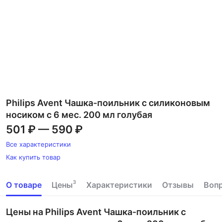
Philips Avent Чашка-поильник с силиконовым
носиком с 6 мес. 200 мл голубая
501 ₽
—
590 ₽
Все характеристики
Как купить товар
3
О товаре
Цены
Характеристики
Отзывы
Воп
Цены на Philips Avent Чашка-поильник с