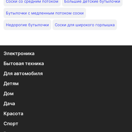
Соски со средним потоком
Большие детские бутылочки
Бутылочки с медленным потоком соски
Недорогие бутылочки
Соски для широкого горлышка
Электроника
Бытовая техника
Для автомобиля
Детям
Дом
Дача
Красота
Спорт