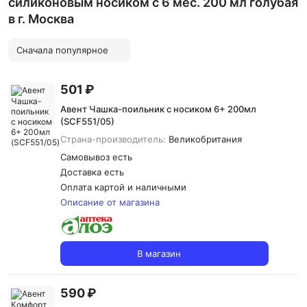
силиконовым носиком с 6 мес. 200 мл голубая
в г. Москва
Сначала популярное
501 ₽
Авент Чашка-поильник с носиком 6+ 200мл
(SCF551/05)
Страна-производитель:
Великобритания
Самовывоз есть
Доставка
есть
Оплата картой и наличными
Описание от магазина
В магазин
590 ₽