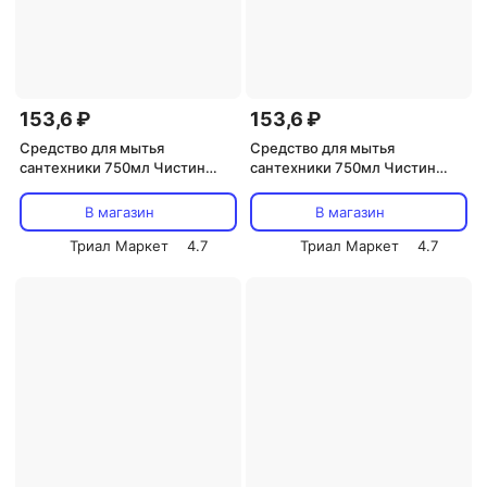
153,6 ₽
153,6 ₽
Средство для мытья
Средство для мытья
сантехники 750мл Чистин
сантехники 750мл Чистин
Санитарный жидкий
Санитарный жидкий
В магазин
В магазин
Триал Маркет
4.7
Триал Маркет
4.7