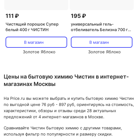
111 ₽
195 ₽
Чистящий порошок Супер
универсальный гель-
белый 400 г ЧИСТИН
отбеливатель Белизна 700 г
ЧИСТИН
В магазин
В магазин
Золотое Яблоко
Золотое Яблоко
Цены на бытовую химию Чистин в интернет-
магазинах Москвы
На Price.ru вы можете выбрать и купить бытовую химию Чистин
по выгодной цене 76 руб - 897 руб, ориентируясь на стоимость,
характеристики, обзоры и отзывы среди 28 актуальных
предложений от 4 интернет-магазинов в Москве.
Сравнивайте Чистин бытовую химию с другими товарами,
используя фильтр по популярности и размеру скидки.