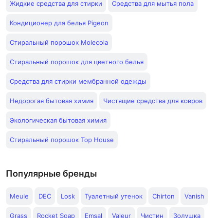
Жидкие средства для стирки
Средства для мытья пола
Кондиционер для белья Pigeon
Стиральный порошок Molecola
Стиральный порошок для цветного белья
Средства для стирки мембранной одежды
Недорогая бытовая химия
Чистящие средства для ковров
Экологическая бытовая химия
Стиральный порошок Top House
Популярные бренды
Meule
DEC
Losk
Туалетный утенок
Chirton
Vanish
Grass
Rocket Soap
Emsal
Valeur
Чистин
Золушка