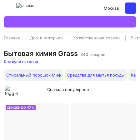
Москва
Главная
Дом и интерьер
Хозяйственные товары
Быт
Бытовая химия Grass
340 товаров
Как купить товар
Стиральный порошок Миф
Средства для мытья посуды
Капс
Сначала популярное
47
СКИДКИ ДО
%