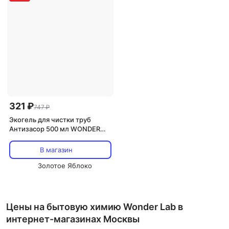
321 ₽
747 ₽
Экогель для чистки труб
Антизасор 500 мл WONDER
LAB
В магазин
Золотое Яблоко
Цены на бытовую химию Wonder Lab в
интернет-магазинах Москвы