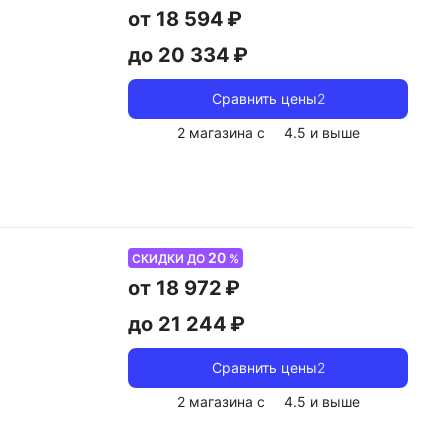
от 18 594 ₽
до 20 334 ₽
Сравнить цены
2
2 магазина с
4.5
и выше
20
СКИДКИ ДО
%
от 18 972 ₽
до 21 244 ₽
Сравнить цены
2
2 магазина с
4.5
и выше