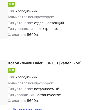
4.8
Тип:
холодильник
Количество компрессоров:
1
Тип установки:
отдельностоящий
Тип управления:
электронное
Хладагент:
R600a
Холодильник Haier HUR100 [капельное]
4.8
Тип:
холодильник
Количество компрессоров:
1
Тип установки:
встраиваемый
Тип управления:
механическое
Хладагент:
R600a
Полное описание