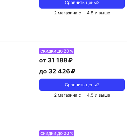
Сравнить цены
2
2 магазина с
4.5
и выше
20
СКИДКИ ДО
%
от 31 188 ₽
до 32 426 ₽
Сравнить цены
2
2 магазина с
4.5
и выше
20
СКИДКИ ДО
%