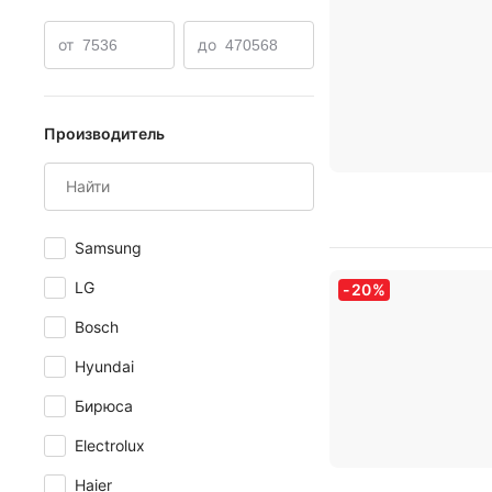
от
до
Производитель
Samsung
LG
-
20
%
Bosch
Hyundai
Бирюса
Electrolux
Haier