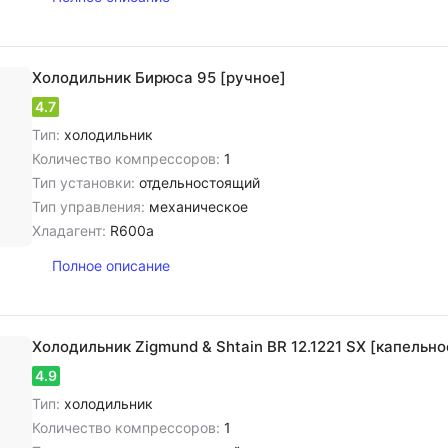
Холодильник Бирюса 95 [ручное]
4.7
Тип:
холодильник
Количество компрессоров:
1
Тип установки:
отдельностоящий
Тип управления:
механическое
Хладагент:
R600a
Полное описание
Холодильник Zigmund & Shtain BR 12.1221 SX [капельно
4.9
Тип:
холодильник
Количество компрессоров:
1