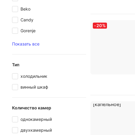
Beko
Candy
-
20
%
Gorenje
Показать все
Тип
холодильник
винный шкаф
Количество камер
однокамерный
двухкамерный