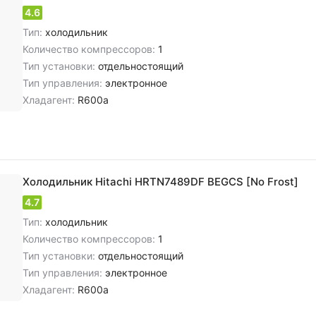
4.6
Тип:
холодильник
Количество компрессоров:
1
Тип установки:
отдельностоящий
Тип управления:
электронное
Хладагент:
R600a
Холодильник Hitachi HRTN7489DF BEGCS [No Frost]
4.7
Тип:
холодильник
Количество компрессоров:
1
Тип установки:
отдельностоящий
Тип управления:
электронное
Хладагент:
R600a