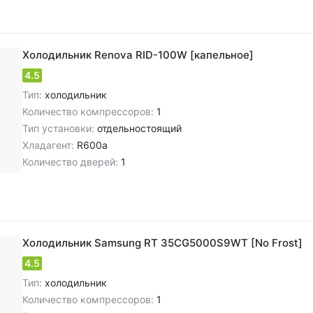
Холодильник Renova RID-100W [капельное]
4.5
Тип:
холодильник
Количество компрессоров:
1
Тип установки:
отдельностоящий
Хладагент:
R600a
Количество дверей:
1
Холодильник Samsung RT 35CG5000S9WT [No Frost]
4.5
Тип:
холодильник
Количество компрессоров:
1