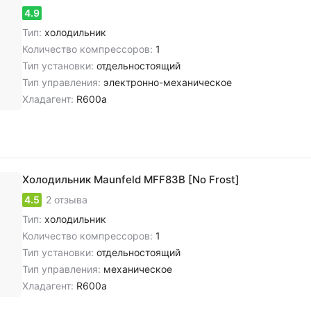
4.9
Тип:
холодильник
Количество компрессоров:
1
Тип установки:
отдельностоящий
Тип управления:
электронно-механическое
Хладагент:
R600a
Холодильник Maunfeld MFF83B [No Frost]
4.5
2 отзыва
Тип:
холодильник
Количество компрессоров:
1
Тип установки:
отдельностоящий
Тип управления:
механическое
Хладагент:
R600a