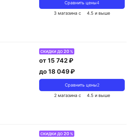
Сравнить цены
4
3 магазина с
4.5
и выше
20
СКИДКИ ДО
%
от 15 742 ₽
до 18 049 ₽
Сравнить цены
2
2 магазина с
4.5
и выше
20
СКИДКИ ДО
%