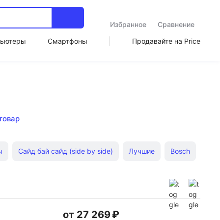
Избранное
Сравнение
ьютеры
Смартфоны
Продавайте на Price
товар
ы
Сайд бай сайд (side by side)
Лучшие
Bosch
вухдверные
Мини-холодильники
от 27 269 ₽