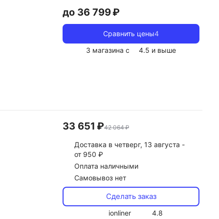
до 36 799 ₽
Сравнить цены
4
3 магазина с
4.5
и выше
33 651 ₽
42 064 ₽
Доставка
в четверг, 13 августа -
от 950 ₽
Оплата наличными
Самовывоз нет
Сделать заказ
ionliner
4.8