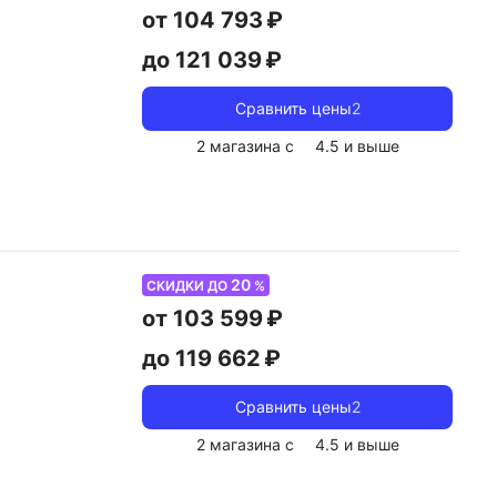
от 104 793 ₽
до 121 039 ₽
Сравнить цены
2
2 магазина с
4.5
и выше
20
СКИДКИ ДО
%
от 103 599 ₽
до 119 662 ₽
Сравнить цены
2
2 магазина с
4.5
и выше