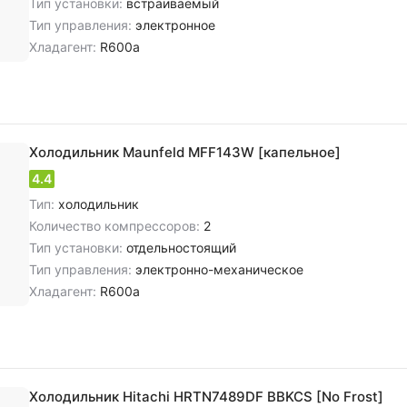
Тип установки:
встраиваемый
Тип управления:
электронное
Хладагент:
R600a
Холодильник Maunfeld MFF143W [капельное]
4.4
Тип:
холодильник
Количество компрессоров:
2
Тип установки:
отдельностоящий
Тип управления:
электронно-механическое
Хладагент:
R600a
Холодильник Hitachi HRTN7489DF BBKCS [No Frost]