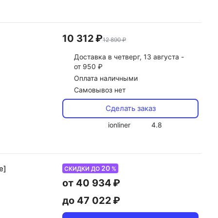
10 312 ₽
12 890 ₽
Доставка
в четверг, 13 августа -
от 950 ₽
Оплата наличными
Самовывоз нет
Сделать заказ
ionliner
4.8
20
е]
СКИДКИ ДО
%
от 40 934 ₽
до 47 022 ₽