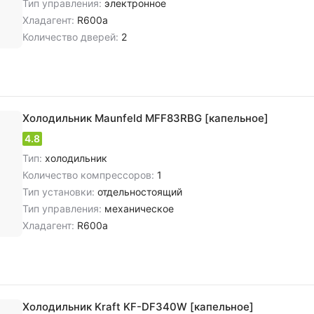
Тип управления:
электронное
Хладагент:
R600a
Количество дверей:
2
Холодильник Maunfeld MFF83RBG [капельное]
4.8
Тип:
холодильник
Количество компрессоров:
1
Тип установки:
отдельностоящий
Тип управления:
механическое
Хладагент:
R600a
Холодильник Kraft KF-DF340W [капельное]