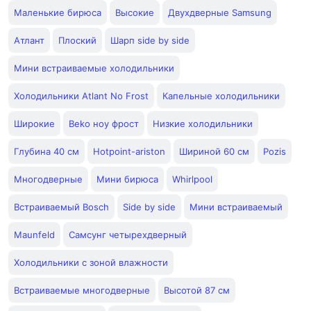
Маленькие бирюса
Высокие
Двухдверные Samsung
Атлант
Плоский
Шарп side by side
Мини встраиваемые холодильники
Холодильники Atlant No Frost
Капельные холодильники
Широкие
Beko ноу фрост
Низкие холодильники
Глубина 40 см
Hotpoint-ariston
Шириной 60 см
Pozis
Многодверные
Мини бирюса
Whirlpool
Встраиваемый Bosch
Side by side
Мини встраиваемый
Maunfeld
Самсунг четырехдверный
Холодильники с зоной влажности
Встраиваемые многодверные
Высотой 87 см