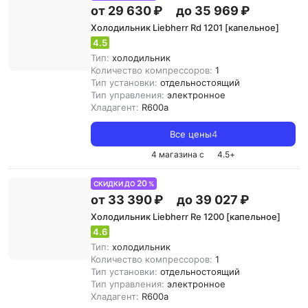
от 29 630 ₽
до 35 969 ₽
Холодильник Liebherr Rd 1201 [капельное]
4.5
Тип:
холодильник
Количество компрессоров:
1
Тип установки:
отдельностоящий
Тип управления:
электронное
Хладагент:
R600a
Все цены
4
4 магазина с
4.5
+
20
СКИДКИ ДО
%
от 33 390 ₽
до 39 027 ₽
Холодильник Liebherr Re 1200 [капельное]
4.6
Тип:
холодильник
Количество компрессоров:
1
Тип установки:
отдельностоящий
Тип управления:
электронное
Хладагент:
R600a