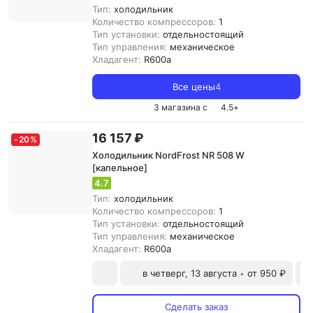
Тип:
холодильник
Количество компрессоров:
1
Тип установки:
отдельностоящий
Тип управления:
механическое
Хладагент:
R600a
Все цены
4
3 магазина с
4.5
+
16 157 ₽
-
20
%
Холодильник NordFrost NR 508 W
[капельное]
4.7
Тип:
холодильник
Количество компрессоров:
1
Тип установки:
отдельностоящий
Тип управления:
механическое
Хладагент:
R600a
в четверг, 13 августа
от 950 ₽
•
Сделать заказ