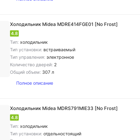
Холодильник Midea MDRE414FGE01 [No Frost]
4.8
Тип:
холодильник
Тип установки:
встраиваемый
Тип управления:
электронное
Количество дверей:
2
Общий объем:
307 л
Полное описание
Холодильник Midea MDRS791MIE33 [No Frost]
4.8
Тип:
холодильник
Тип установки:
отдельностоящий