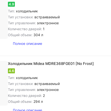
4.9
Тип:
холодильник
Тип установки:
встраиваемый
Тип управления:
электронное
Количество дверей:
1
Общий объем:
304 л
Полное описание
Холодильник Midea MDRE368FGE01 [No Frost]
4.6
Тип:
холодильник
Тип установки:
встраиваемый
Тип управления:
электронное
Количество дверей:
2
Общий объем:
294 л
Полное описание