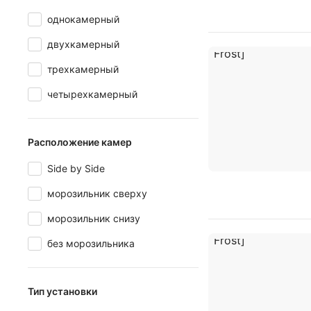
однокамерный
двухкамерный
трехкамерный
четырехкамерный
Расположение камер
Side by Side
морозильник сверху
морозильник снизу
без морозильника
Тип установки