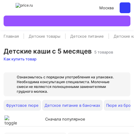
Москва
Главная
Детские товары
Детское питание
Детские к
Детские каши с 5 месяцев
5 товаров
Как купить товар
Ознакомьтесь с порядком употребления на упаковке.
Необходима консультация специалиста. Молочные
смеси не являются полноценными заменителями
грудного молока.
Фруктовое пюре
Детское питание в баночках
Пюре из брок
Сначала популярное