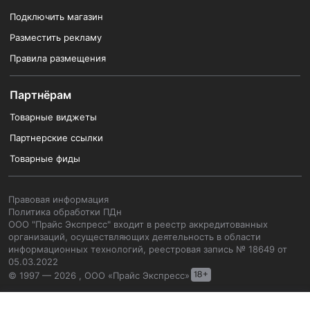
Подключить магазин
Разместить рекламу
Правила размещения
Партнёрам
Товарные виджеты
Партнерские ссылки
Товарные фиды
Правовая информация
Политика обработки ПДн
ООО "Прайс Экспресс" входит в реестр аккредитованных
организаций, осуществляющих деятельность в области
информационных технологий, реестровая запись № 18649 от
05.03.2022
© 1997 — 2026 , ООО «Прайс Экспресс»