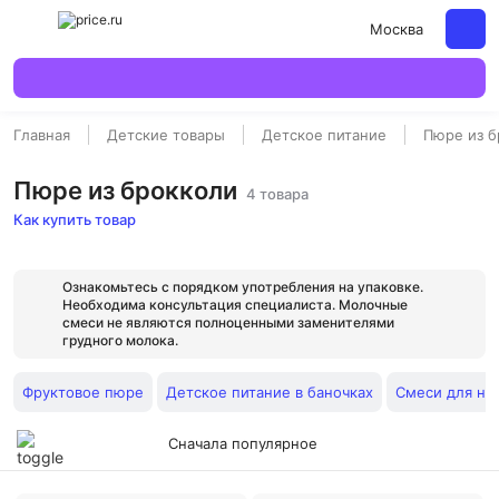
Москва
Главная
Детские товары
Детское питание
Пюре из б
Пюре из брокколи
4 товара
Как купить товар
Ознакомьтесь с порядком употребления на упаковке.
Необходима консультация специалиста. Молочные
смеси не являются полноценными заменителями
грудного молока.
Фруктовое пюре
Детское питание в баночках
Смеси для н
Сначала популярное