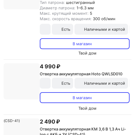
Тип патрона:
шестигранный
Диаметр патрона:
1–6.3 мм
Макс. крутящий момент:
5
Макс. скорость вращения:
300 об/мин
Есть
Наличными и картой
В магазин
Твой дом
4 990 ₽
Отвертка аккумуляторная Hoto QWLSD010
Есть
Наличными и картой
В магазин
Твой дом
2 490 ₽
Отвертка аккумуляторная КМ 3,6 В 1,3 Ач Li-
Ion с АКБ и ЗУ (CSD-41)