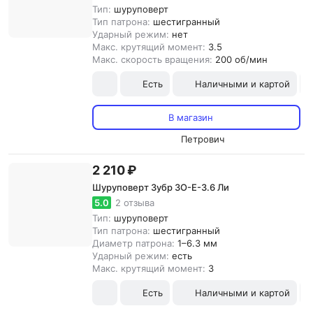
Тип:
шуруповерт
Тип патрона:
шестигранный
Ударный режим:
нет
Макс. крутящий момент:
3.5
Макс. скорость вращения:
200 об/мин
Есть
Наличными и картой
В магазин
Петрович
2 210 ₽
Шуруповерт Зубр ЗО-E-3.6 Ли
5.0
2 отзыва
Тип:
шуруповерт
Тип патрона:
шестигранный
Диаметр патрона:
1–6.3 мм
Ударный режим:
есть
Макс. крутящий момент:
3
Есть
Наличными и картой