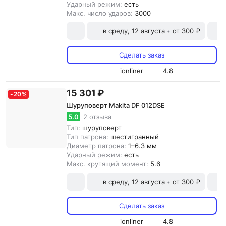
Ударный режим:
есть
Макс. число ударов:
3000
в среду, 12 августа
от 300 ₽
•
Сделать заказ
ionliner
4.8
15 301 ₽
-
20
%
Шуруповерт Makita DF 012DSE
5.0
2 отзыва
Тип:
шуруповерт
Тип патрона:
шестигранный
Диаметр патрона:
1–6.3 мм
Ударный режим:
есть
Макс. крутящий момент:
5.6
в среду, 12 августа
от 300 ₽
•
Сделать заказ
ionliner
4.8