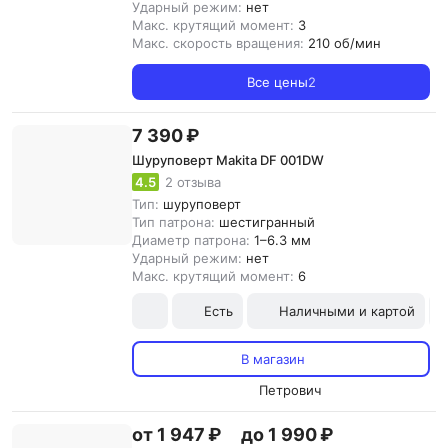
Ударный режим:
нет
Макс. крутящий момент:
3
Макс. скорость вращения:
210 об/мин
Все цены
2
7 390 ₽
Шуруповерт Makita DF 001DW
4.5
2 отзыва
Тип:
шуруповерт
Тип патрона:
шестигранный
Диаметр патрона:
1–6.3 мм
Ударный режим:
нет
Макс. крутящий момент:
6
Есть
Наличными и картой
В магазин
Петрович
от 1 947 ₽
до 1 990 ₽