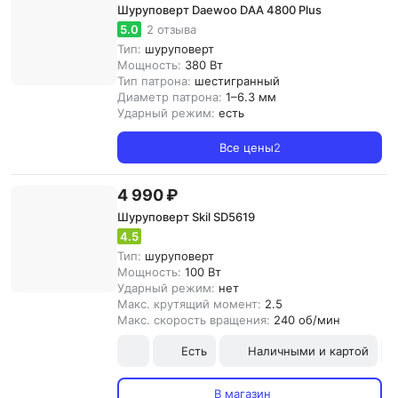
Шуруповерт Daewoo DAA 4800 Plus
5.0
2 отзыва
Тип:
шуруповерт
Мощность:
380 Вт
Тип патрона:
шестигранный
Диаметр патрона:
1–6.3 мм
Ударный режим:
есть
Все цены
2
4 990 ₽
Шуруповерт Skil SD5619
4.5
Тип:
шуруповерт
Мощность:
100 Вт
Ударный режим:
нет
Макс. крутящий момент:
2.5
Макс. скорость вращения:
240 об/мин
Есть
Наличными и картой
В магазин