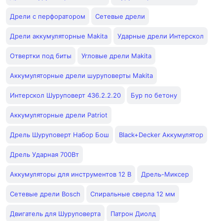
Дрели с перфоратором
Сетевые дрели
Дрели аккумуляторные Makita
Ударные дрели Интерскол
Отвертки под биты
Угловые дрели Makita
Аккумуляторные дрели шуруповерты Makita
Интерскол Шуруповерт 436.2.2.20
Бур по бетону
Аккумуляторные дрели Patriot
Дрель Шуруповерт Набор Бош
Black+Decker Аккумулятор
Дрель Ударная 700Вт
Аккумуляторы для инструментов 12 В
Дрель-Миксер
Сетевые дрели Bosch
Спиральные сверла 12 мм
Двигатель для Шуруповерта
Патрон Диолд