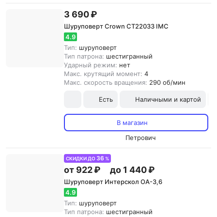
3 690 ₽
Шуруповерт Crown CT22033 IMC
4.9
Тип:
шуруповерт
Тип патрона:
шестигранный
Ударный режим:
нет
Макс. крутящий момент:
4
Макс. скорость вращения:
290 об/мин
Есть
Наличными и картой
В магазин
Петрович
36
СКИДКИ ДО
%
от 922 ₽
до 1 440 ₽
Шуруповерт Интерскол OA-3,6
4.9
Тип:
шуруповерт
Тип патрона:
шестигранный