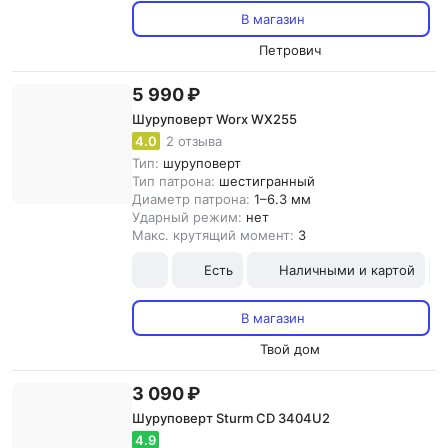
В магазин
Петрович
5 990 ₽
Шуруповерт Worx WX255
4.0
2 отзыва
Тип:
шуруповерт
Тип патрона:
шестигранный
Диаметр патрона:
1–6.3 мм
Ударный режим:
нет
Макс. крутящий момент:
3
Есть
Наличными и картой
В магазин
Твой дом
3 090 ₽
Шуруповерт Sturm CD 3404U2
4.9