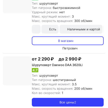
Тип:
шуруповерт
Тип патрона:
быстрозажимной
Ударный режим:
нет
Макс. крутящий момент:
3
Макс. скорость вращения:
300 об/мин
Есть
Наличными и картой
В магазин
Петрович
от 2 290 ₽
до 2 990 ₽
Шуруповерт Daewoo DAA 3620Li
4.7
Тип:
шуруповерт
Тип патрона:
шестигранный
Макс. крутящий момент:
3.5
Макс. скорость вращения:
200 об/мин
Кол-во скоростей:
1
Все цены
2