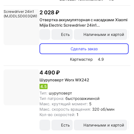
2 028 ₽
Отвертка аккумуляторная с насадками Xiaomi
Mijia Electric Screwdriver 24in1
(MJDDLSD003QW)
Есть
Наличными и картой
Сделать заказ
Картмастер
4.9
4 490 ₽
Шуруповерт Worx WX242
4.5
Тип:
шуруповерт
Тип патрона:
быстрозажимной
Макс. крутящий момент:
5
Макс. скорость вращения:
320 об/мин
Кол-во скоростей:
1
Есть
Наличными и картой