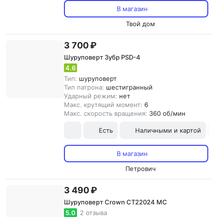
В магазин
Твой дом
3 700 ₽
Шуруповерт Зубр PSD-4
4.6
Тип:
шуруповерт
Тип патрона:
шестигранный
Ударный режим:
нет
Макс. крутящий момент:
6
Макс. скорость вращения:
360 об/мин
Есть
Наличными и картой
В магазин
Петрович
3 490 ₽
Шуруповерт Crown CT22024 MC
5.0
2 отзыва