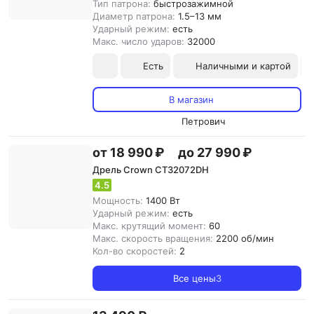
Тип патрона:
быстрозажимной
Диаметр патрона:
1.5–13 мм
Ударный режим:
есть
Макс. число ударов:
32000
Есть
Наличными и картой
В магазин
Петрович
от 18 990 ₽
до 27 990 ₽
Дрель Crown CT32072DH
4.5
Мощность:
1400 Вт
Ударный режим:
есть
Макс. крутящий момент:
60
Макс. скорость вращения:
2200 об/мин
Кол-во скоростей:
2
Все цены
3