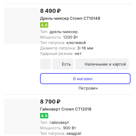
8 490 ₽
Дрель-миксер Crown CT10148
4.8
Тип:
дрель-миксер
Мощность:
1200 Вт
Тип патрона:
ключевой
Диаметр патрона:
3–16 мм
Ударный режим:
нет
Есть
Наличными и картой
В магазин
Петрович
8 790 ₽
Гайковерт Crown CT12018
4.9
Тип:
гайковерт
Мощность:
900 Вт
Тип патрона:
квадрат