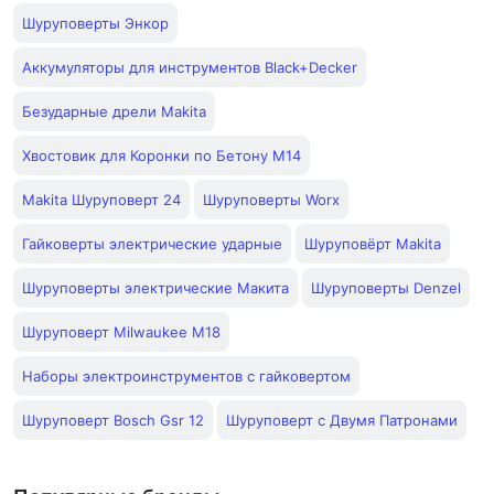
Шуруповерты Энкор
Аккумуляторы для инструментов Black+Decker
Безударные дрели Makita
Хвостовик для Коронки по Бетону М14
Makita Шуруповерт 24
Шуруповерты Worx
Гайковерты электрические ударные
Шуруповёрт Makita
Шуруповерты электрические Макита
Шуруповерты Denzel
Шуруповерт Milwaukee M18
Наборы электроинструментов с гайковертом
Шуруповерт Bosch Gsr 12
Шуруповерт с Двумя Патронами