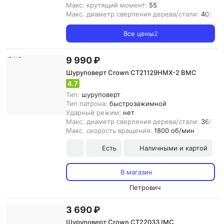
Макс. крутящий момент:
55
Макс. диаметр сверления дерева/стали:
40/13 
Все цены
2
9 990 ₽
Шуруповерт Crown CT21129HMX-2 BMC
4.7
Тип:
шуруповерт
Тип патрона:
быстрозажимной
Ударный режим:
нет
Макс. диаметр сверления дерева/стали:
36/10 
Макс. скорость вращения:
1800 об/мин
Есть
Наличными и картой
В магазин
Петрович
3 690 ₽
Шуруповерт Crown CT22033 IMC