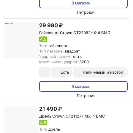
В магазин
Петрович
29 990 ₽
Гайковерт Crown CT22062HX-4 BMC
4.5
Тип:
гайковерт
Тип патрона:
квадрат
Ударный режим:
есть
Макс. число ударов:
3200
Есть
Наличными и картой
В магазин
Петрович
21 490 ₽
Дрель Crown CT21127HMX-4 BMC
4.5
Тип:
дрель