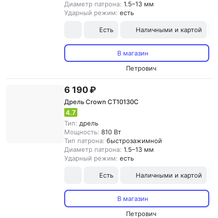
Диаметр патрона:
1.5–13 мм
Ударный режим:
есть
Есть
Наличными и картой
В магазин
Петрович
6 190 ₽
Дрель Crown CT10130C
4.7
Тип:
дрель
Мощность:
810 Вт
Тип патрона:
быстрозажимной
Диаметр патрона:
1.5–13 мм
Ударный режим:
есть
Есть
Наличными и картой
В магазин
Петрович