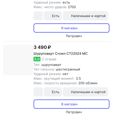
Ударный режим:
есть
Макс. число ударов:
2700
Есть
Наличными и картой
В магазин
Петрович
3 490 ₽
Шуруповерт Crown CT22024 MC
5.0
2 отзыва
Тип:
шуруповерт
Тип патрона:
шестигранный
Ударный режим:
нет
Макс. крутящий момент:
3.5
Макс. скорость вращения:
200 об/мин
Есть
Наличными и картой
В магазин
Петрович