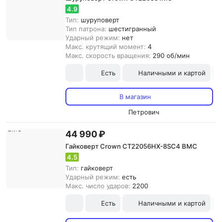
4.9
Тип:
шуруповерт
Тип патрона:
шестигранный
Ударный режим:
нет
Макс. крутящий момент:
4
Макс. скорость вращения:
290 об/мин
Есть
Наличными и картой
В магазин
Петрович
44 990 ₽
Гайковерт Crown CT22056HX-8SC4 BMC
4.5
Тип:
гайковерт
Ударный режим:
есть
Макс. число ударов:
2200
Есть
Наличными и картой