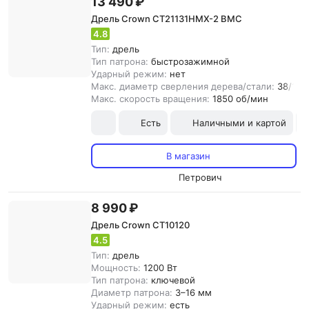
13 490 ₽
Дрель Crown CT21131HMX-2 BMC
4.8
Тип:
дрель
Тип патрона:
быстрозажимной
Ударный режим:
нет
Макс. диаметр сверления дерева/стали:
38/10 
Макс. скорость вращения:
1850 об/мин
Есть
Наличными и картой
В магазин
Петрович
8 990 ₽
Дрель Crown CT10120
4.5
Тип:
дрель
Мощность:
1200 Вт
Тип патрона:
ключевой
Диаметр патрона:
3–16 мм
Ударный режим:
есть