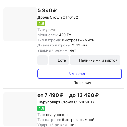
5 990 ₽
Дрель Crown CT10152
4.5
Тип:
дрель
Мощность:
420 Вт
Тип патрона:
быстрозажимной
Диаметр патрона:
2–13 мм
Ударный режим:
нет
Есть
Наличными и картой
В магазин
Петрович
от 7 490 ₽
до 13 490 ₽
Шуруповерт Crown CT21091HX
4.9
Тип:
шуруповерт
Тип патрона:
быстрозажимной
Ударный режим:
нет