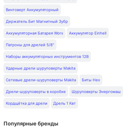
Винтоверт Аккумуляторный
Держатель Бит Магнитный Зубр
Аккумуляторная Батарея Worx
Аккумулятор Einhell
Патроны для дрелей 5/8"
Наборы аккумуляторных инструментов 12В
Ударные дрели шуруповерты Makita
Сетевые дрели-шуруповерты Makita
Биты Hex
Дрели-шуруповерты в коробке
Шуруповерты Энергомаш
Кордщётка для дрели
Дрель 1 Квт
Популярные бренды