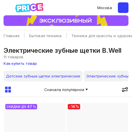
Москва
Главная
Бытовая техника
Техника для красоты и здоров
Электрические зубные щетки B.Well
11 товаров
Как купить товар
Детские зубные щетки электрические
Электрические зубные 
Сначала популярное
47
-
14
%
СКИДКИ ДО
%