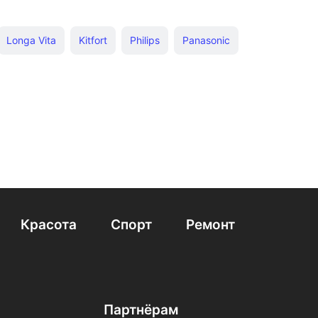
Longa Vita
Kitfort
Philips
Panasonic
Polaris
Omron
Красота
Спорт
Ремонт
Партнёрам