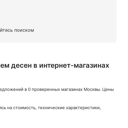
кие зубные центры
уйтесь поиском
ем десен в интернет-магазинах
едложений в 0 проверенных магазинах Москвы. Цены
сь на стоимость, технические характеристики,