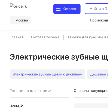
Каталог
Москва
Промокод
Главная
Бытовая техника
Техника для красоты и 
Электрические зубные щ
Электрические зубные щетки с дисплеем
Дешевые э
Электрические зубные щетки с футляром
Зубные ц
Товаров в категории:
Сначала популярн
Электрические зубные щетки Hapica
Аккумуляторны
Цены, ₽