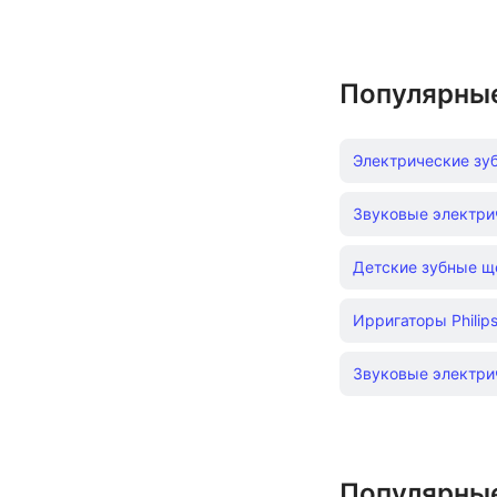
Популярны
Электрические зу
Звуковые электри
Детские зубные ще
Ирригаторы Philip
Звуковые электри
Популярны