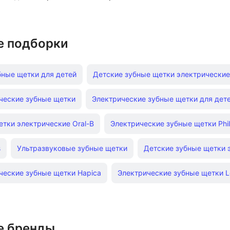
е подборки
бные щетки для детей
Детские зубные щетки электрические
ческие зубные щетки
Электрические зубные щетки для дете
тки электрические Oral-B
Электрические зубные щетки Phil
s
Ультразвуковые зубные щетки
Детские зубные щетки 
ческие зубные щетки Hapica
Электрические зубные щетки L
е бренды