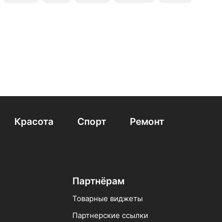
nasonic
CS Medica
Красота
Спорт
Ремонт
Партнёрам
Товарные виджеты
Партнерские ссылки