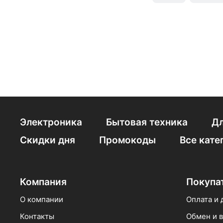
Hapica
Braun
Электроника
Бытовая техника
Дл
Скидки дня
Промокоды
Все кате
Компания
Покупа
О компании
Оплата и 
Контакты
Обмен и в