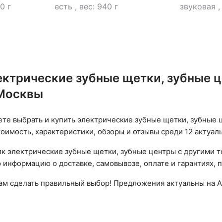
0 г
есть
,
вес: 940 г
звуковая
ектрические зубные щетки, зубные це
 Москвы
ете выбрать и купить электрические зубные щетки, зубные ц
тоимость, характеристики, обзоры и отзывы среди 12 актуа
к электрические зубные щетки, зубные центры с другими т
 информацию о доставке, самовывозе, оплате и гарантиях, 
вам сделать правильный выбор! Предложения актуальны на А