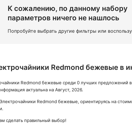
ми стенками
К сожалению, по данному набору
параметров ничего не нашлось
Попробуйте выбрать другие фильтры или воспольз
ектрочайники Redmond бежевые в и
очайники Redmond бежевые среди 0 лучших предложений в 
 Информация актуальна на Август, 2026.
Электрочайники Redmond бежевые, ориентируясь на стоимос
и.
вам сделать правильный выбор!