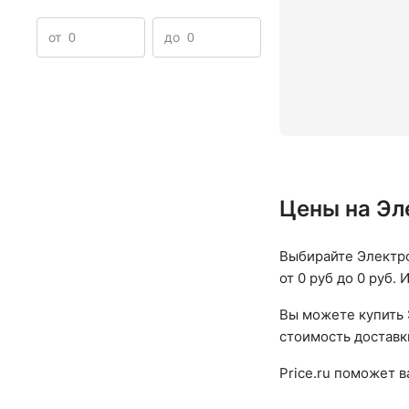
Электрочайники для кофе
Электрочайники с двойны
от
до
Цены на Эл
Выбирайте Электр
от 0 руб до 0 руб.
Вы можете купить 
стоимость доставк
Price.ru поможет 