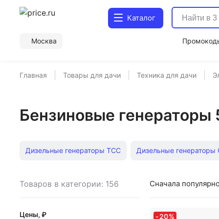
Каталог
Москва
Промокод
Главная
Товары для дачи
Техника для дачи
Э
Бензиновые генераторы 
Дизельные генераторы ТСС
Дизельные генераторы 
Дизельные генераторы 3 квт
Бензогенераторы Patrio
Товаров в категории: 156
Сначала популярн
Электрогенераторы G3600a Eurolux
Электрогенерат
Цены, ₽
-
20
%