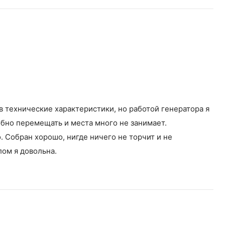
в технические характеристики, но работой генератора я
обно перемещать и места много не занимает.
 Собран хорошо, нигде ничего не торчит и не
лом я довольна.