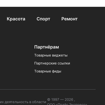
Красота
Спорт
Ремонт
Партнёрам
Товарные виджеты
Партнерские ссылки
Товарные фиды
© 1997 — 2026 ,
их деятельность в области
ООО «Прайс Экспресс»