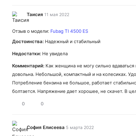
Таисия
11 мая 2022
Отзыв о модели:
Fubag TI 4500 ES
Достоинства:
Надежный и стабильный
Недостатки:
Не увидела
Комментарий:
Как женщина не могу сильно вдаваться 
довольна. Небольшой, компактный и на колесиках. Уд
Потребление бензина не большое, работает стабильно.
болтается. Напряжение дает хорошее, не скачет. В це
0
0
София Елисеева
5 марта 2022