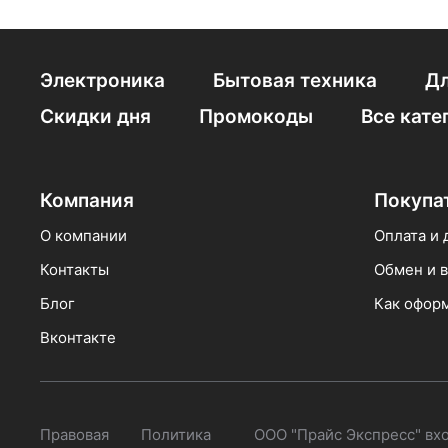
Электроника
Бытовая техника
Дл
Скидки дня
Промокоды
Все кате
Компания
Покупа
О компании
Оплата и 
Контакты
Обмен и в
Блог
Как оформ
Вконтакте
Правовая
Политика
ООО "Прайс Экспресс" вх