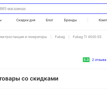
ы
Скидки дня
Блог
Бренды
Комп
лектростанции и генераторы
Fubag
Fubag TI 4500 ES
5.0
2
отзыва
товары со скидками