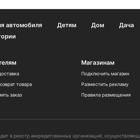
я автомобиля
Детям
Дом
Дача
гории
телям
Магазинам
доставка
Подключить магазин
озврат товара
Разместить рекламу
ить заказ
Правила размещения
одит в реестр аккредитованных организаций, осуществляющ