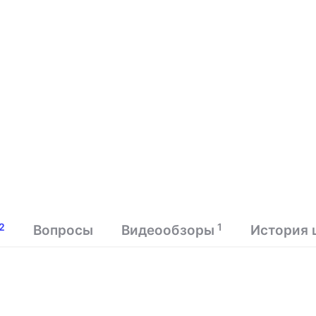
2
1
Вопросы
Видеообзоры
История 