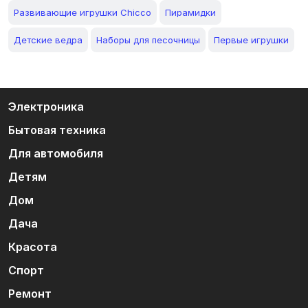
Развивающие игрушки Chicco
Пирамидки
Детские ведра
Наборы для песочницы
Первые игрушки
Электроника
Бытовая техника
Для автомобиля
Детям
Дом
Дача
Красота
Спорт
Ремонт