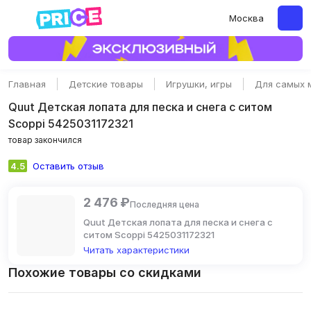
Москва
Главная
Детские товары
Игрушки, игры
Для самых 
Quut Детская лопата для песка и снега с ситом
Scoppi 5425031172321
товар закончился
4.5
Оставить отзыв
2 476 ₽
Последняя цена
Quut Детская лопата для песка и снега с
ситом Scoppi 5425031172321
Читать характеристики
Похожие товары со скидками