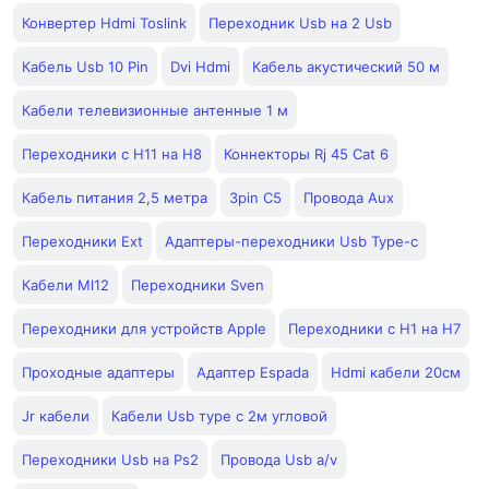
Конвертер Hdmi Toslink
Переходник Usb на 2 Usb
Кабель Usb 10 Pin
Dvi Hdmi
Кабель акустический 50 м
Кабели телевизионные антенные 1 м
Переходники с H11 на H8
Коннекторы Rj 45 Cat 6
Кабель питания 2,5 метра
3pin C5
Провода Aux
Переходники Ext
Адаптеры-переходники Usb Type-c
Кабели Ml12
Переходники Sven
Переходники для устройств Apple
Переходники с H1 на H7
Проходные адаптеры
Адаптер Espada
Hdmi кабели 20см
Jr кабели
Кабели Usb туре с 2м угловой
Переходники Usb на Ps2
Провода Usb а/v