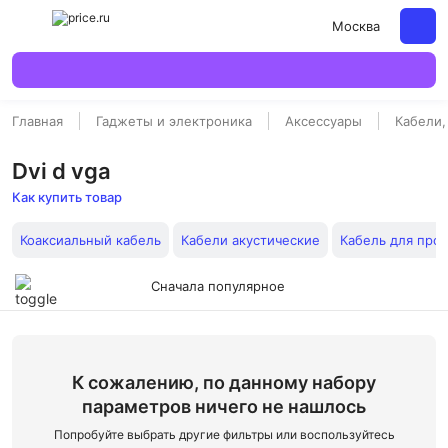
Москва
Главная
Гаджеты и электроника
Аксессуары
Кабели,
Dvi d vga
Как купить товар
Коаксиальный кабель
Кабели акустические
Кабель для про
Сначала популярное
К сожалению, по данному набору
параметров ничего не нашлось
Попробуйте выбрать другие фильтры или воспользуйтесь