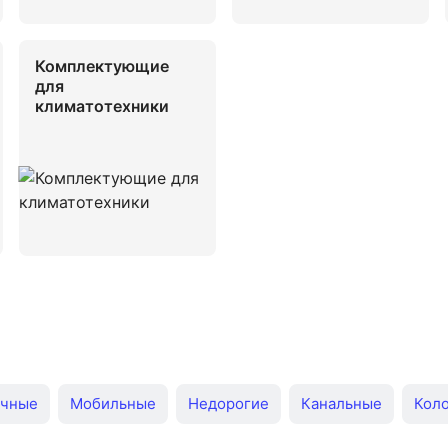
Комплектующие
для
климатотехники
очные
Мобильные
Недорогие
Канальные
Кол