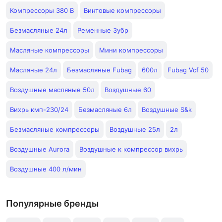
Компрессоры 380 В
Винтовые компрессоры
Безмасляные 24л
Ременные Зубр
Масляные компрессоры
Мини компрессоры
Масляные 24л
Безмасляные Fubag
600л
Fubag Vcf 50
Воздушные масляные 50л
Воздушные 60
Вихрь кмп-230/24
Безмасляные 6л
Воздушные S&k
Безмасляные компрессоры
Воздушные 25л
2л
Воздушные Aurora
Воздушные к компрессор вихрь
Воздушные 400 л/мин
Популярные бренды