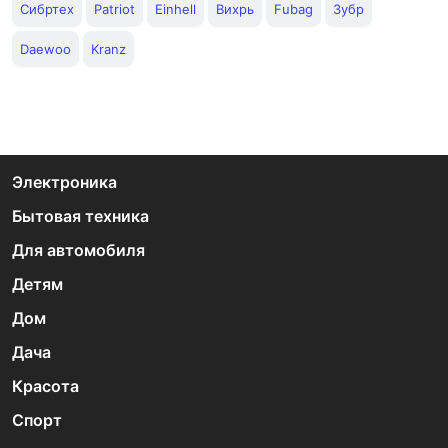
Сибртех
Patriot
Einhell
Вихрь
Fubag
Зубр
Daewoo
Kranz
Электроника
Бытовая техника
Для автомобиля
Детям
Дом
Дача
Красота
Спорт