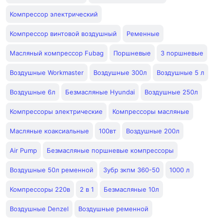
Компрессор электрический
Компрессор винтовой воздушный
Ременные
Масляный компрессор Fubag
Поршневые
3 поршневые
Воздушные Workmaster
Воздушные 300л
Воздушные 5 л
Воздушные 6л
Безмасляные Hyundai
Воздушные 250л
Компрессоры электрические
Компрессоры масляные
Масляные коаксиальные
100вт
Воздушные 200л
Air Pump
Безмасляные поршневые компрессоры
Воздушные 50л ременной
Зубр зкпм 360-50
1000 л
Компрессоры 220в
2 в 1
Безмасляные 10л
Воздушные Denzel
Воздушные ременной