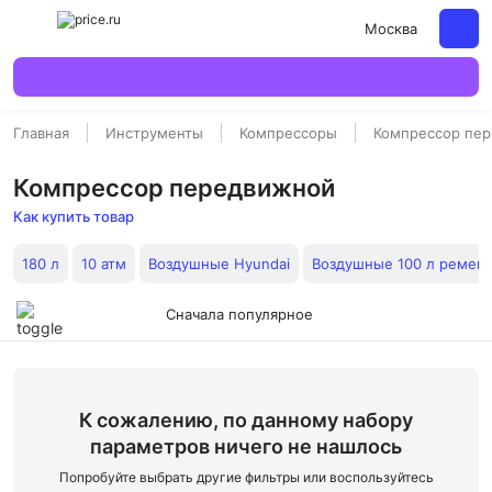
Москва
Главная
Инструменты
Компрессоры
Компрессор пе
Компрессор передвижной
Как купить товар
180 л
10 атм
Воздушные Hyundai
Воздушные 100 л ремен
Сначала популярное
К сожалению, по данному набору
параметров ничего не нашлось
Попробуйте выбрать другие фильтры или воспользуйтесь