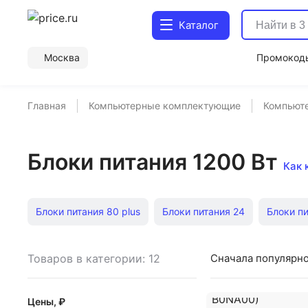
Каталог
Москва
Промокод
Главная
Компьютерные комплектующие
Компьюте
Блоки питания 1200 Вт
Как 
Блоки питания 80 plus
Блоки питания 24
Блоки пи
Блоки питания 400 Вт
Блоки питания 600 Вт
Блок
Товаров в категории: 12
Сначала популярн
Блоки питания Be quiet SFX
Блоки питания Aerocool A
Цены, ₽