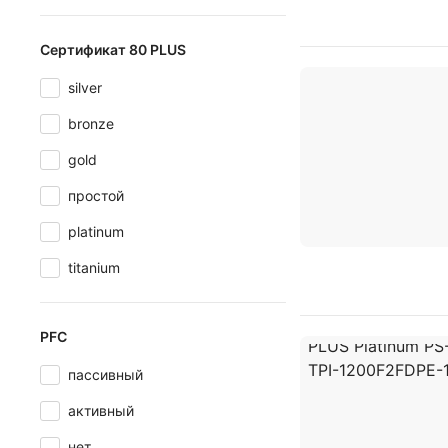
Сертификат 80 PLUS
silver
bronze
gold
простой
platinum
titanium
PFC
пассивный
активный
нет