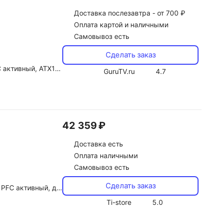
Доставка
послезавтра -
от 700 ₽
Оплата картой и наличными
Самовывоз есть
Сделать заказ
метр вентилятора 135 мм
GuruTV.ru
4.7
42 359 ₽
Доставка
есть
Оплата наличными
Самовывоз есть
Сделать заказ
метр вентилятора 135 мм
Ti-store
5.0