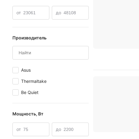
Блоки питания 1 кВт
Блоки питания 800 Вт
от
до
Производитель
Asus
Thermaltake
Be Quiet
Мощность, Вт
от
до