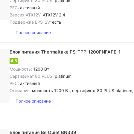
Сертификат 80 PLUS:
platinum
PFC:
активный
Версия ATX12V:
ATX12V 2.4
Поддержка EPS12V:
есть
Полное описание
Блок питания Thermaltake PS-TPP-1200FNFAPE-1
4.5
Мощность:
1200 Вт
Сертификат 80 PLUS:
platinum
PFC:
активный
Описание:
мощность 1200 Вт, сертификат 80 PLUS platinum, PFC активный, диа
Полное описание
Блок питания Be Quiet BN339