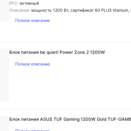
PFC:
активный
Описание:
мощность 1200 Вт, сертификат 80 PLUS titanium, PFC активный, диам
Полное описание
Блок питания be quiet! Power Zone 2 1200W
Полное описание
Блок питания ASUS TUF Gaming 1200W Gold TUF-GAM
Полное описание