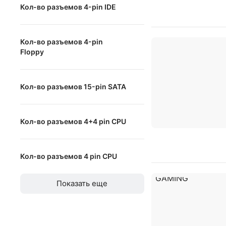
Кол-во разъемов 4-pin IDE
голубая
белая
от
до
Кол-во разъемов 4-pin
Floppy
от
до
Кол-во разъемов 15-pin SATA
от
до
Кол-во разъемов 4+4 pin CPU
от
до
Кол-во разъемов 4 pin CPU
от
до
Показать еще