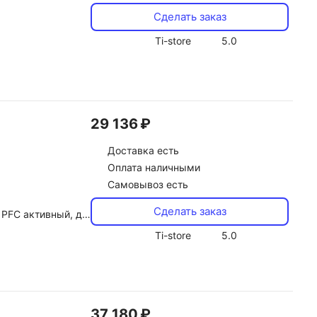
Сделать заказ
Ti-store
5.0
29 136 ₽
Доставка
есть
Оплата наличными
Самовывоз есть
Сделать заказ
метр вентилятора 135 мм
Ti-store
5.0
37 180 ₽