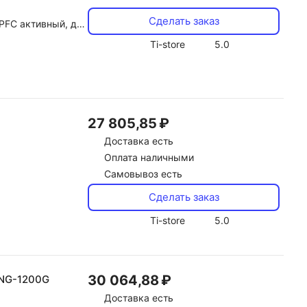
Сделать заказ
етр вентилятора 120 мм
Ti-store
5.0
27 805,85 ₽
Доставка
есть
Оплата наличными
Самовывоз есть
Сделать заказ
Ti-store
5.0
30 064,88 ₽
ING-1200G
Доставка
есть