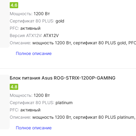
4.6
Мощность:
1200 Вт
Сертификат 80 PLUS:
gold
PFC:
активный
Версия ATX12V:
ATX12V
Описание:
мощность 1200 Вт, сертификат 80 PLUS gold, PFC активный, ATX12V, диа
Полное описание
Блок питания Asus ROG-STRIX-1200P-GAMING
4.8
Мощность:
1200 Вт
Сертификат 80 PLUS:
platinum
PFC:
активный
Описание:
мощность 1200 Вт, сертификат 80 PLUS platinum, PFC активный, диа
Полное описание