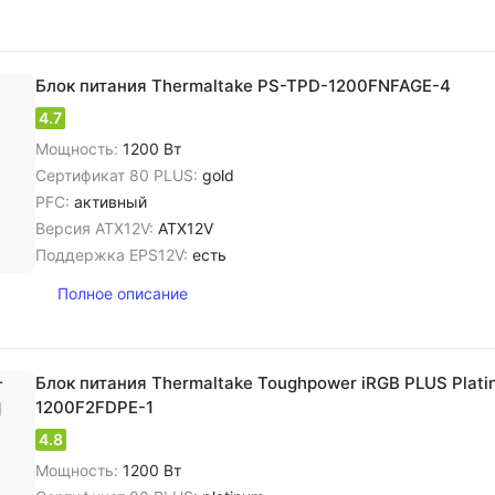
Блок питания Thermaltake PS-TPD-1200FNFAGE-4
4.7
Мощность:
1200 Вт
Сертификат 80 PLUS:
gold
PFC:
активный
Версия ATX12V:
ATX12V
Поддержка EPS12V:
есть
Полное описание
Блок питания Thermaltake Toughpower iRGB PLUS Plati
1200F2FDPE-1
4.8
Мощность:
1200 Вт