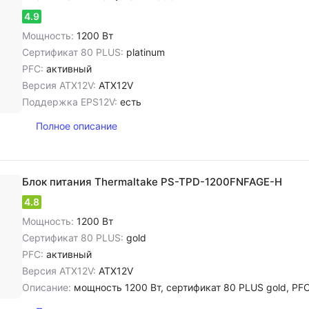
4.9
Мощность:
1200 Вт
Сертификат 80 PLUS:
platinum
PFC:
активный
Версия ATX12V:
ATX12V
Поддержка EPS12V:
есть
Полное описание
Блок питания Thermaltake PS-TPD-1200FNFAGE-H
4.8
Мощность:
1200 Вт
Сертификат 80 PLUS:
gold
PFC:
активный
Версия ATX12V:
ATX12V
Описание:
мощность 1200 Вт, сертификат 80 PLUS gold, PFC активный, ATX12V, диаметр венти