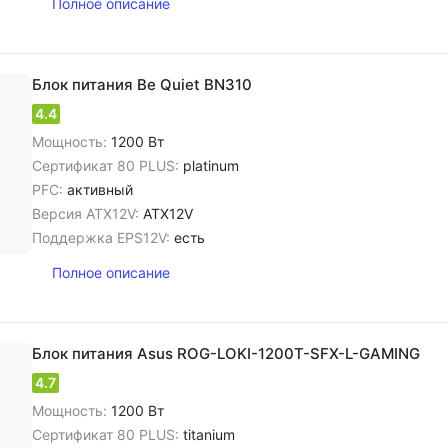
Полное описание
Блок питания Be Quiet BN310
4.4
Мощность:
1200 Вт
Сертификат 80 PLUS:
platinum
PFC:
активный
Версия ATX12V:
ATX12V
Поддержка EPS12V:
есть
Полное описание
Блок питания Asus ROG-LOKI-1200T-SFX-L-GAMING
4.7
Мощность:
1200 Вт
Сертификат 80 PLUS:
titanium