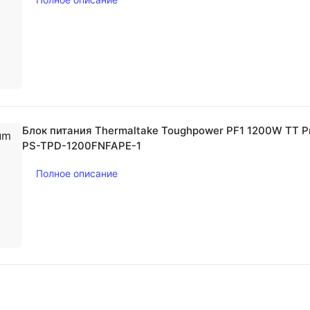
Блок питания Thermaltake Toughpower PF1 1200W TT Pr
PS-TPD-1200FNFAPE-1
Полное описание