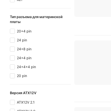
Тип разъема для материнской
платы
20+4 pin
24 pin
24+8 pin
24+4 pin
24+4+4 pin
20 pin
Версия ATX12V
ATX12V 2.1