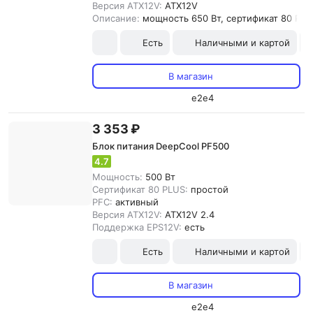
Версия ATX12V:
ATX12V
Описание:
мощность 650 Вт, сертификат 80 PLUS
Есть
Наличными и картой
В магазин
e2e4
3 353 ₽
Блок питания DeepCool PF500
4.7
Мощность:
500 Вт
Сертификат 80 PLUS:
простой
PFC:
активный
Версия ATX12V:
ATX12V 2.4
Поддержка EPS12V:
есть
Есть
Наличными и картой
В магазин
e2e4