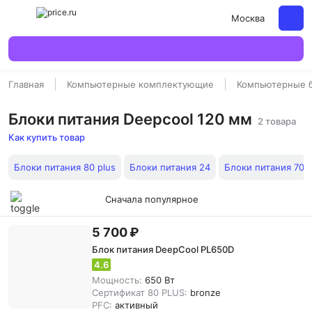
Москва
Главная
Компьютерные комплектующие
Компьютерные б
Блоки питания Deepcool 120 мм
2 товара
Как купить товар
Блоки питания 80 plus
Блоки питания 24
Блоки питания 700
Сначала популярное
5 700 ₽
Блок питания DeepCool PL650D
4.6
Мощность:
650 Вт
Сертификат 80 PLUS:
bronze
PFC:
активный