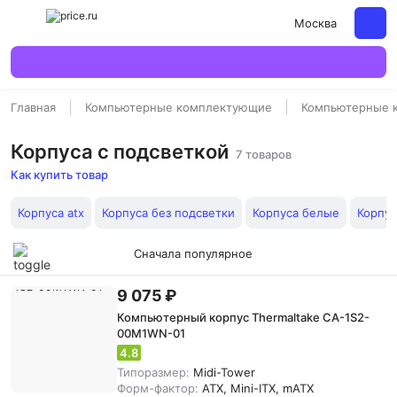
Москва
Главная
Компьютерные комплектующие
Компьютерные 
Корпуса с подсветкой
7 товаров
Как купить товар
Корпуса atx
Корпуса без подсветки
Корпуса белые
Корпу
Сначала популярное
9 075 ₽
Компьютерный корпус Thermaltake CA-1S2-
00M1WN-01
4.8
Типоразмер:
Midi-Tower
Форм-фактор:
ATX, Mini-ITX, mATX