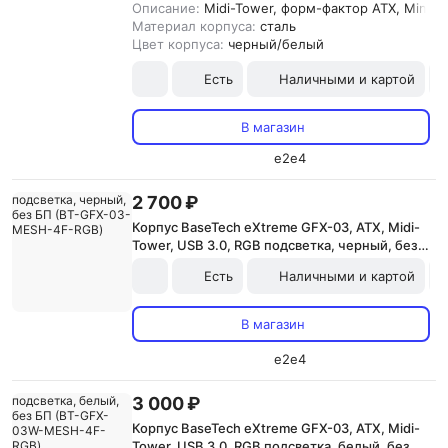
Описание:
Midi-Tower, форм-фактор ATX, Mini-I
Материал корпуса:
сталь
Цвет корпуса:
черный/белый
Есть
Наличными и картой
В магазин
e2e4
2 700 ₽
Корпус BaseTech eXtreme GFX-03, ATX, Midi-
Tower, USB 3.0, RGB подсветка, черный, без
БП (BT-GFX-03-MESH-4F-RGB)
Есть
Наличными и картой
В магазин
e2e4
3 000 ₽
Корпус BaseTech eXtreme GFX-03, ATX, Midi-
Tower, USB 3.0, RGB подсветка, белый, без