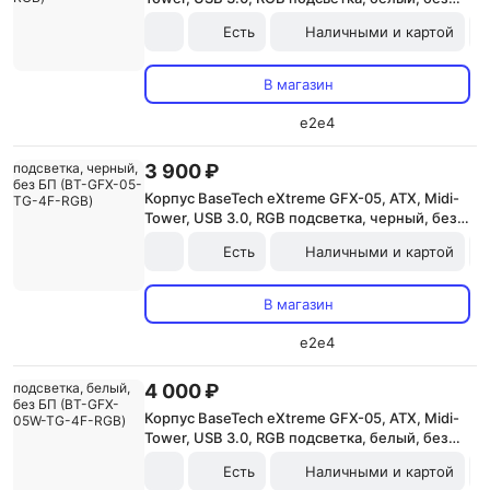
БП (BT-GFX-03W-MESH-4F-RGB)
Есть
Наличными и картой
В магазин
e2e4
3 900 ₽
Корпус BaseTech eXtreme GFX-05, ATX, Midi-
Tower, USB 3.0, RGB подсветка, черный, без
БП (BT-GFX-05-TG-4F-RGB)
Есть
Наличными и картой
В магазин
e2e4
4 000 ₽
Корпус BaseTech eXtreme GFX-05, ATX, Midi-
Tower, USB 3.0, RGB подсветка, белый, без
БП (BT-GFX-05W-TG-4F-RGB)
Есть
Наличными и картой