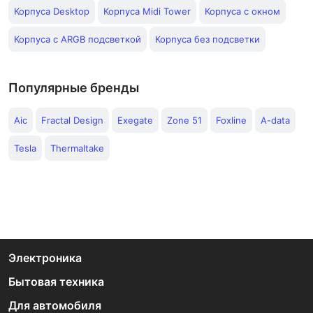
Корпуса Desktop
Корпуса Midi Tower
Корпуса с окном
Корпуса с ARGB подсветкой
Корпуса без подсветки
Популярные бренды
Aic
Fractal Design
Exegate
Zone 51
Foxline
A-data
Tesla
Thermaltake
Электроника
Бытовая техника
Для автомобиля