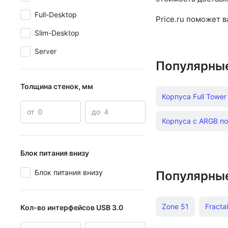
Full-Desktop
Price.ru поможет 
Slim-Desktop
Server
Популярны
Толщина стенок, мм
Корпуса Full Tower
от
до
Корпуса с ARGB п
Блок питания внизу
Блок питания внизу
Популярны
Zone 51
Fracta
Кол-во интерфейсов USB 3.0