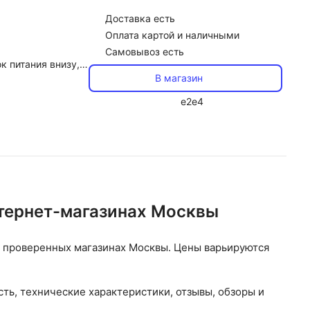
Доставка
есть
Оплата картой и наличными
Самовывоз есть
, 220x475x461 мм, вес 8 кг
В магазин
e2e4
нтернет-магазинах Москвы
1 проверенных магазинах Москвы. Цены варьируются
ть, технические характеристики, отзывы, обзоры и