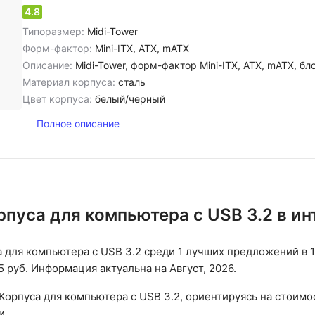
4.8
Типоразмер:
Midi-Tower
Форм-фактор:
Mini-ITX, ATX, mATX
Описание:
Midi-Tower, форм-фактор Mini-ITX, ATX, mATX, блок питания внизу, USB 3.0x2
Материал корпуса:
сталь
Цвет корпуса:
белый/черный
Полное описание
рпуса для компьютера с USB 3.2 в и
 для компьютера с USB 3.2 среди 1 лучших предложений в 
5 руб. Информация актуальна на Август, 2026.
Корпуса для компьютера с USB 3.2, ориентируясь на стоимос
и.