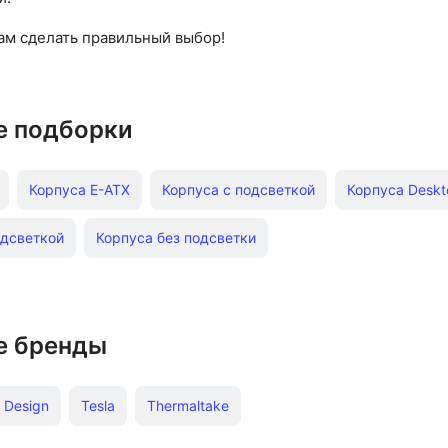
вам сделать правильный выбор!
е подборки
Корпуса E-ATX
Корпуса с подсветкой
Корпуса Deskt
одсветкой
Корпуса без подсветки
е бренды
l Design
Tesla
Thermaltake