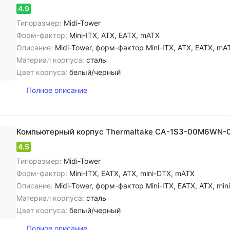
4.9
Типоразмер:
Midi-Tower
Форм-фактор:
Mini-ITX, ATX, EATX, mATX
Описание:
Midi-Tower, форм-фактор Mini-ITX, ATX, EATX, mATX, блок питания внизу, USB 3.0x2,
Материал корпуса:
сталь
Цвет корпуса:
белый/черный
Полное описание
Компьютерный корпус Thermaltake CA-1S3-00M6WN-
4.5
Типоразмер:
Midi-Tower
Форм-фактор:
Mini-ITX, EATX, ATX, mini-DTX, mATX
Описание:
Midi-Tower, форм-фактор Mini-ITX, EATX, ATX, mini-DTX, mATX, блок питания внизу, USB 3.0
Материал корпуса:
сталь
Цвет корпуса:
белый/черный
Полное описание