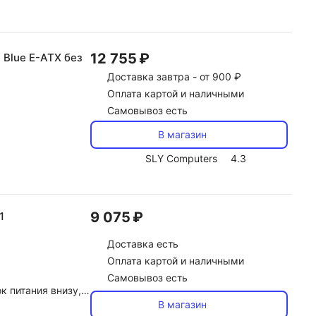
12 755 ₽
 Blue E-ATX без
Доставка
завтра -
от 900 ₽
Оплата картой и наличными
Самовывоз есть
В магазин
SLY Computers
4.3
9 075 ₽
1
Доставка
есть
Оплата картой и наличными
Самовывоз есть
, 220x475x461 мм, вес 8 кг
В магазин