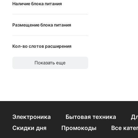
Наличие блока питания
Наличие блока питания
Размещение блока питания
горизонтальное
Кол-во слотов расширения
вертикальное
от
до
Показать еще
Электроника
Бытовая техника
Дл
Скидки дня
Промокоды
Все кате