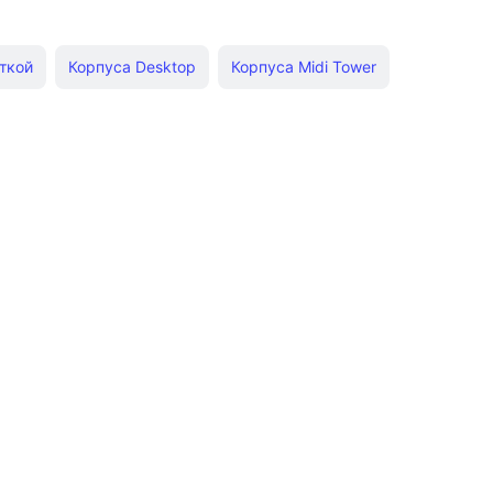
ткой
Корпуса Desktop
Корпуса Midi Tower