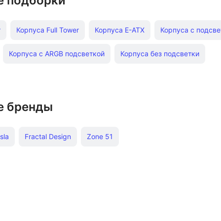
е подборки
r
Корпуса Full Tower
Корпуса E-ATX
Корпуса с подсве
Корпуса с ARGB подсветкой
Корпуса без подсветки
е бренды
sla
Fractal Design
Zone 51