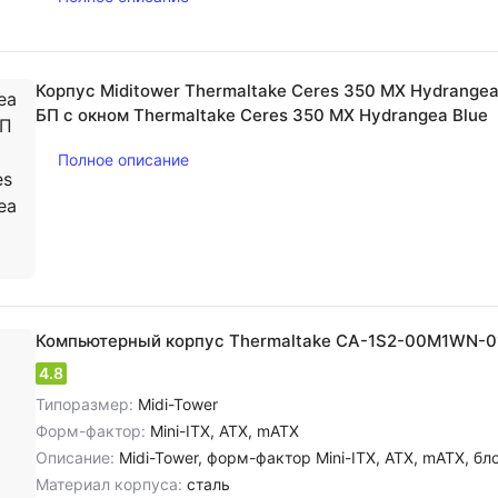
Корпус Miditower Thermaltake Ceres 350 MX Hydrangea
БП с окном Thermaltake Ceres 350 MX Hydrangea Blue
Полное описание
Компьютерный корпус Thermaltake CA-1S2-00M1WN-0
4.8
Типоразмер:
Midi-Tower
Форм-фактор:
Mini-ITX, ATX, mATX
Описание:
Midi-Tower, форм-фактор Mini-ITX, ATX, mATX, блок питания внизу, USB 3.0x2
Материал корпуса:
сталь