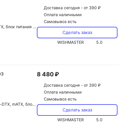
Доставка
сегодня -
от 390 ₽
Оплата наличными
Самовывоз есть
 230x505x506 мм, вес 10.4 кг
Сделать заказ
WISHMASTER
5.0
8 480 ₽
03
Доставка
сегодня -
от 390 ₽
Оплата наличными
Самовывоз есть
x2, 220x475x461 мм, вес 8.5 кг
Сделать заказ
WISHMASTER
5.0