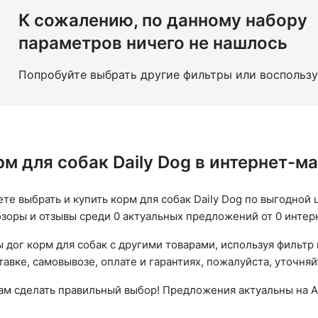
К сожалению, по данному набору
параметров ничего не нашлось
Попробуйте выбрать другие фильтры или воспольз
рм для собак Daily Dog в интернет-
ете выбрать и купить корм для собак Daily Dog по выгодной ц
бзоры и отзывы среди 0 актуальных предложений от 0 интер
 дог корм для собак с другими товарами, используя фильтр
авке, самовывозе, оплате и гарантиях, пожалуйста, уточняй
вам сделать правильный выбор! Предложения актуальны на А