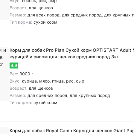
Вкус:
лосось, рис, сыр
Возраст:
для щенков
Размер:
для всех пород, для средних пород, для крупных 
Тип корма:
сухой корм
Корм для собак Pro Plan Сухой корм OPTISTART Adult 
курицей и рисом для щенков средних пород 3кг
4.9
Вес:
3000 г
Вкус:
курица, мясо, птица, рис, сыр
Возраст:
для щенков
Размер:
для средних пород, для крупных пород
Тип корма:
сухой корм
Корм для собак Royal Canin Корм для щенков Giant Pu