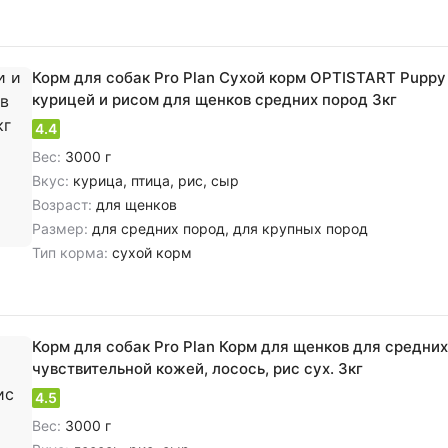
Корм для собак Pro Plan Сухой корм OPTISTART Puppy
курицей и рисом для щенков средних пород 3кг
4.4
Вес:
3000 г
Вкус:
курица, птица, рис, сыр
Возраст:
для щенков
Размер:
для средних пород, для крупных пород
Тип корма:
сухой корм
Корм для собак Pro Plan Корм для щенков для средних
чувствительной кожей, лосось, рис сух. 3кг
4.5
Вес:
3000 г