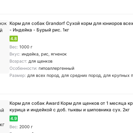
Корм для собак Grandorf Сухой корм для юниоров всех
- Индейка - Бурый рис. 1кг
4.8
Вес:
1000 г
Вкус:
индейка, рис, ягненок
Возраст:
для щенков
Особенности:
гипоаллергенный
Размер:
для всех пород, для средних пород, для крупных 
Корм для собак Award Корм для щенков от 1 месяца к
курица и индейкой с доб. тыквы и шиповника сух. 2кг
4.9
Вес:
2000 г