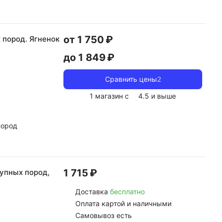
от 1 750 ₽
 пород. Ягненок
до 1 849 ₽
Сравнить цены
2
1 магазин с
4.5
и выше
пород
1 715 ₽
рупных пород,
Доставка
бесплатно
Оплата картой и наличными
Самовывоз есть