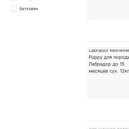
Россия
Бетховен
Сербия
Франция
Швейцария