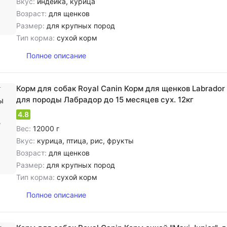
Вкус:
индейка, курица
Возраст:
для щенков
Размер:
для крупных пород
Тип корма:
сухой корм
Полное описание
Корм для собак Royal Canin Корм для щенков Labrador 
для породы Лабрадор до 15 месяцев сух. 12кг
4.8
Вес:
12000 г
Вкус:
курица, птица, рис, фрукты
Возраст:
для щенков
Размер:
для крупных пород
Тип корма:
сухой корм
Полное описание