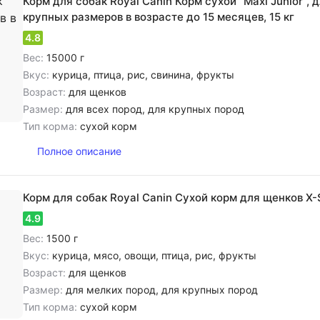
Корм для собак Royal Canin Корм сухой "Maxi Junior", 
крупных размеров в возрасте до 15 месяцев, 15 кг
4.8
Вес:
15000 г
Вкус:
курица, птица, рис, свинина, фрукты
Возраст:
для щенков
Размер:
для всех пород, для крупных пород
Тип корма:
сухой корм
Полное описание
Корм для собак Royal Canin Сухой корм для щенков X-S
4.9
Вес:
1500 г
Вкус:
курица, мясо, овощи, птица, рис, фрукты
Возраст:
для щенков
Размер:
для мелких пород, для крупных пород
Тип корма:
сухой корм