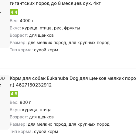
гигантских пород до 8 месяцев сух. 4кг
4.4
Вес:
4000 г
Вкус:
курица, птица, рис, фрукты
Возраст:
для щенков
Размер:
для мелких пород, для крупных пород
Тип корма:
сухой корм
Корм для собак Eukanuba Dog для щенков мелких поро
г.) 4627150232912
4.8
Вес:
800 г
Вкус:
курица, птица
Возраст:
для щенков
Размер:
для мелких пород, для крупных пород
Тип корма:
сухой корм