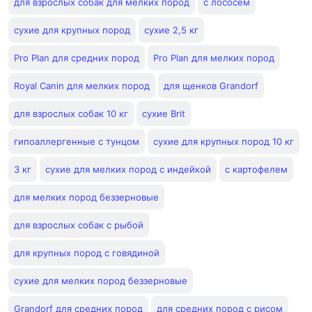
для взрослых собак для мелких пород
с лососем
сухие для крупных пород
сухие 2,5 кг
Pro Plan для средних пород
Pro Plan для мелких пород
Royal Canin для мелких пород
для щенков Grandorf
для взрослых собак 10 кг
сухие Brit
гипоаллергенные с тунцом
сухие для крупных пород 10 кг
3 кг
сухие для мелких пород с индейкой
с картофелем
для мелких пород беззерновые
для взрослых собак с рыбой
для крупных пород с говядиной
сухие для мелких пород беззерновые
Grandorf для средних пород
для средних пород с рисом