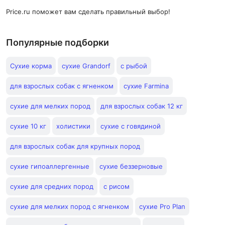
Price.ru поможет вам сделать правильный выбор!
Популярные подборки
Сухие корма
сухие Grandorf
с рыбой
для взрослых собак с ягненком
сухие Farmina
сухие для мелких пород
для взрослых собак 12 кг
сухие 10 кг
холистики
сухие с говядиной
для взрослых собак для крупных пород
сухие гипоаллергенные
сухие беззерновые
сухие для средних пород
с рисом
сухие для мелких пород с ягненком
сухие Pro Plan