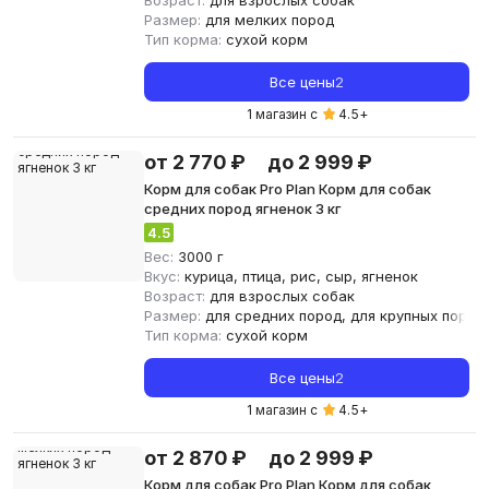
Возраст:
для взрослых собак
Размер:
для мелких пород
Тип корма:
сухой корм
Все цены
2
1 магазин с
4.5
+
от 2 770 ₽
до 2 999 ₽
Корм для собак Pro Plan Корм для собак
средних пород ягненок 3 кг
4.5
Вес:
3000 г
Вкус:
курица, птица, рис, сыр, ягненок
Возраст:
для взрослых собак
Размер:
для средних пород, для крупных пород
Тип корма:
сухой корм
Все цены
2
1 магазин с
4.5
+
от 2 870 ₽
до 2 999 ₽
Корм для собак Pro Plan Корм для собак