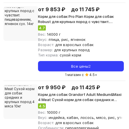
от 9 853 ₽
до 11 745 ₽
Корм для собак Pro Plan Корм для собак
Robust для крупных пород с чувствит.
пищеварением, ягненок сух. 14кг
4.7
Вес:
14000 г
Вкус:
птица, рис, ягненок
Возраст:
для взрослых собак
Размер:
для крупных пород
Тип корма:
сухой корм
Все цены
2
1 магазин с
4.5
+
от 9 950 ₽
до 11 425 ₽
Корм для собак Grandorf Adult Medium&Maxi
4 Meat Сухой корм для собак средних и
крупных пород 4 мяса 10кг
4.5
Вес:
10000 г
Вкус:
индейка, кабан, лосось, мясо, рис, утка, 
Возраст:
для взрослых собак
Особенности:
гипоаллергенный