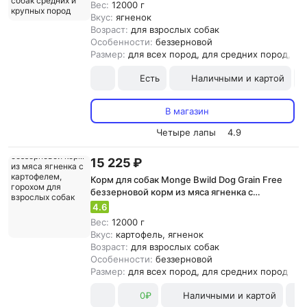
Вес:
12000 г
Вкус:
ягненок
Возраст:
для взрослых собак
Особенности:
беззерновой
Размер:
для всех пород, для средних пород, д
Есть
Наличными и картой
В магазин
Четыре лапы
4.9
15 225 ₽
Корм для собак Monge Bwild Dog Grain Free
беззерновой корм из мяса ягненка с
картофелем, горохом для взрослых собак
4.6
Вес:
12000 г
Вкус:
картофель, ягненок
Возраст:
для взрослых собак
Особенности:
беззерновой
Размер:
для всех пород, для средних пород
0₽
Наличными и картой