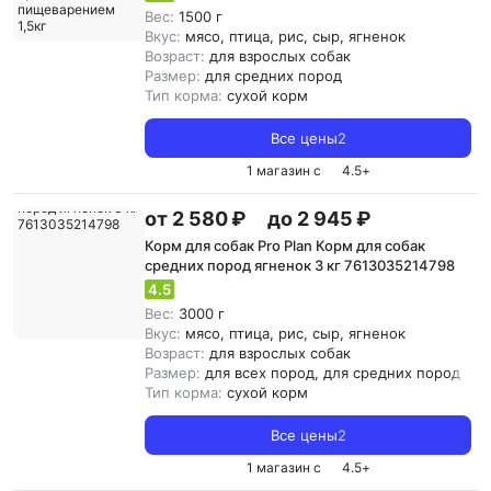
чувствительным пищеварением 1,5кг
Вес:
1500 г
Вкус:
мясо, птица, рис, сыр, ягненок
Возраст:
для взрослых собак
Размер:
для средних пород
Тип корма:
сухой корм
Все цены
2
1 магазин с
4.5
+
от 2 580 ₽
до 2 945 ₽
Корм для собак Pro Plan Корм для собак
средних пород ягненок 3 кг 7613035214798
4.5
Вес:
3000 г
Вкус:
мясо, птица, рис, сыр, ягненок
Возраст:
для взрослых собак
Размер:
для всех пород, для средних пород
Тип корма:
сухой корм
Все цены
2
1 магазин с
4.5
+