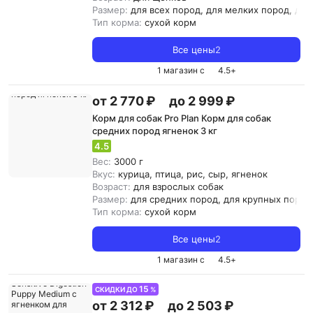
Размер:
для всех пород, для мелких пород, дл
Тип корма:
сухой корм
Все цены
2
1 магазин с
4.5
+
от 2 770 ₽
до 2 999 ₽
Корм для собак Pro Plan Корм для собак
средних пород ягненок 3 кг
4.5
Вес:
3000 г
Вкус:
курица, птица, рис, сыр, ягненок
Возраст:
для взрослых собак
Размер:
для средних пород, для крупных пород
Тип корма:
сухой корм
Все цены
2
1 магазин с
4.5
+
15
СКИДКИ ДО
%
от 2 312 ₽
до 2 503 ₽