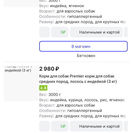
Вес:
3000 г
Вкус:
индейка, ягненок
Возраст:
для взрослых собак
Особенности:
гипоаллергенный
Размер:
для средних пород, для крупных пород
0₽
Наличными и картой
В магазин
Бетховен
2 980 ₽
Корм для собак Premier корм для собак
средних пород, лосось с индейкой (3 кг)
4.8
Вес:
3000 г
Вкус:
индейка, курица, лосось, рис, ягненок
Возраст:
для взрослых собак
Особенности:
гипоаллергенный
Размер:
для средних пород, для крупных пород
0₽
Наличными и картой