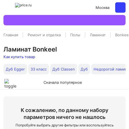
Москва
Главная
Ремонт и отделка
Полы
Ламинат
Bonkee
Ламинат Bonkeel
Как купить товар
Дуб Egger
33 класс
Дуб Classen
Дуб
Недорогой ламина
Сначала популярное
К сожалению, по данному набору
параметров ничего не нашлось
Попробуйте выбрать другие фильтры или воспользуйтесь