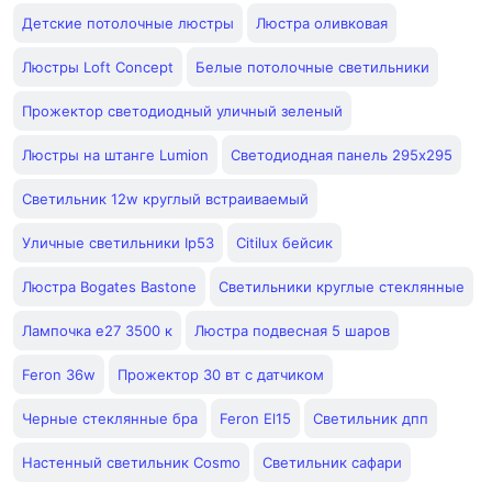
Детские потолочные люстры
Люстра оливковая
Люстры Loft Concept
Белые потолочные светильники
Прожектор светодиодный уличный зеленый
Люстры на штанге Lumion
Светодиодная панель 295х295
Светильник 12w круглый встраиваемый
Уличные светильники Ip53
Citilux бейсик
Люстра Bogates Bastone
Светильники круглые стеклянные
Лампочка е27 3500 к
Люстра подвесная 5 шаров
Feron 36w
Прожектор 30 вт с датчиком
Черные стеклянные бра
Feron El15
Светильник дпп
Настенный светильник Cosmo
Светильник сафари