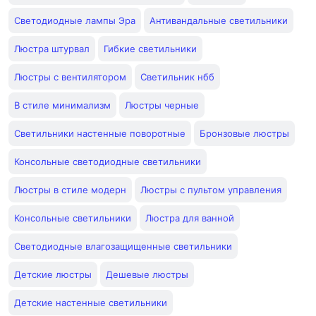
Светодиодные лампы Эра
Антивандальные светильники
Люстра штурвал
Гибкие светильники
Люстры с вентилятором
Светильник нбб
В стиле минимализм
Люстры черные
Светильники настенные поворотные
Бронзовые люстры
Консольные светодиодные светильники
Люстры в стиле модерн
Люстры с пультом управления
Консольные светильники
Люстра для ванной
Светодиодные влагозащищенные светильники
Детские люстры
Дешевые люстры
Детские настенные светильники