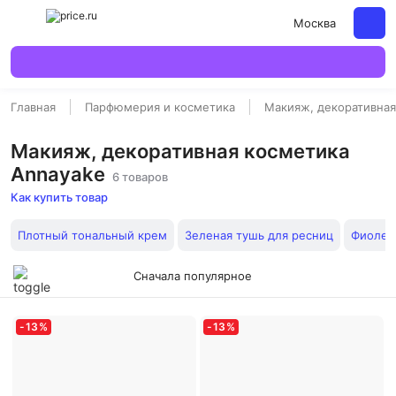
Москва
Главная
Парфюмерия и косметика
Макияж, декоративная
Макияж, декоративная косметика
Annayake
6 товаров
Как купить товар
Плотный тональный крем
Зеленая тушь для ресниц
Фиолет
Сначала популярное
-
13
%
-
13
%