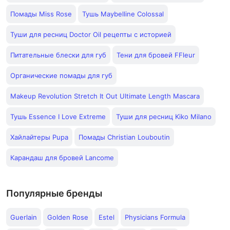
Помады Miss Rose
Тушь Maybelline Colossal
Туши для ресниц Doctor Oil рецепты с историей
Питательные блески для губ
Тени для бровей FFleur
Органические помады для губ
Makeup Revolution Stretch It Out Ultimate Length Mascara
Тушь Essence I Love Extreme
Туши для ресниц Kiko Milano
Хайлайтеры Pupa
Помады Christian Louboutin
Карандаш для бровей Lancome
Популярные бренды
Guerlain
Golden Rose
Estel
Physicians Formula