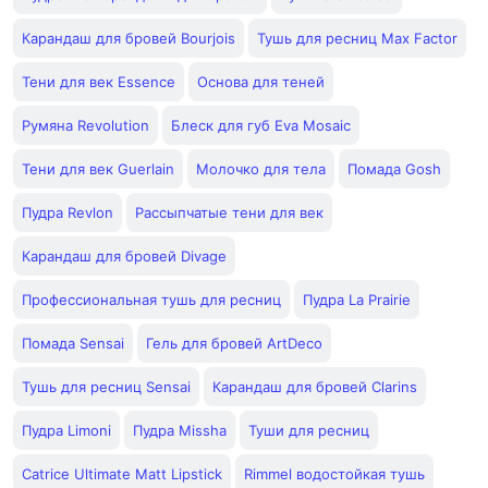
Карандаш для бровей Bourjois
Тушь для ресниц Max Factor
Тени для век Essence
Основа для теней
Румяна Revolution
Блеск для губ Eva Mosaic
Тени для век Guerlain
Молочко для тела
Помада Gosh
Пудра Revlon
Рассыпчатые тени для век
Карандаш для бровей Divage
Профессиональная тушь для ресниц
Пудра La Prairie
Помада Sensai
Гель для бровей ArtDeco
Тушь для ресниц Sensai
Карандаш для бровей Clarins
Пудра Limoni
Пудра Missha
Туши для ресниц
Catrice Ultimate Matt Lipstick
Rimmel водостойкая тушь