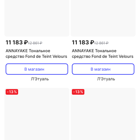
11 183 ₽
11 183 ₽
12 861 ₽
12 861 ₽
ANNAYAKE Тональное
ANNAYAKE Тональное
средство Fond de Teint Velours
средство Fond de Teint Velours
В магазин
В магазин
Л'Этуаль
Л'Этуаль
-
13
%
-
13
%