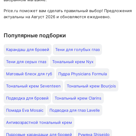
Price.ru поможет вам сделать правильный выбор! Предложения
актуальны на Август 2026 и обновляются ежедневно.
Популярные подборки
Карандаш для бровей
Тени для голубых глаз
Тени для серых глаз
Тональный крем Nyx
Матовый блеск для губ
Пудра Physicians Formula
Тональный крем Seventeen
Тональный крем Bourjois
Подводка для бровей
Тональный крем Clarins
Помада Eva Mosaic
Подводка для глаз Lavelle
Антивозрастной тональный крем
Пудровые карандаши для бровей
Румяна Shiseido