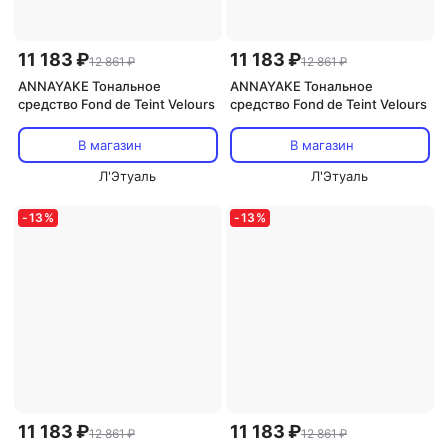
11 183 ₽
11 183 ₽
12 861 ₽
12 861 ₽
ANNAYAKE Тональное
ANNAYAKE Тональное
средство Fond de Teint Velours
средство Fond de Teint Velours
В магазин
В магазин
Л'Этуаль
Л'Этуаль
-
13
%
-
13
%
11 183 ₽
11 183 ₽
12 861 ₽
12 861 ₽