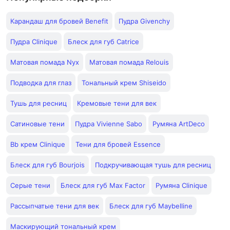
Карандаш для бровей Benefit
Пудра Givenchy
Пудра Clinique
Блеск для губ Catrice
Матовая помада Nyx
Матовая помада Relouis
Подводка для глаз
Тональный крем Shiseido
Тушь для ресниц
Кремовые тени для век
Сатиновые тени
Пудра Vivienne Sabo
Румяна ArtDeco
Bb крем Clinique
Тени для бровей Essence
Блеск для губ Bourjois
Подкручивающая тушь для ресниц
Серые тени
Блеск для губ Max Factor
Румяна Clinique
Рассыпчатые тени для век
Блеск для губ Maybelline
Маскирующий тональный крем