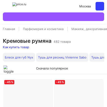
Москва
Главная
Парфюмерия и косметика
Макияж, декоративная
Кремовые румяна
482 товара
Как купить товар
Блеск для губ Nyx
Тушь для ресниц Vivienne Sabo
Тушь для
Сначала популярное
-
45
%
-
45
%