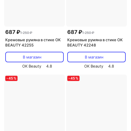
687 ₽
687 ₽
1 250 ₽
1 250 ₽
Кремовые румяна в стике OK
Кремовые румяна в стике OK
BEAUTY 42255
BEAUTY 42248
В магазин
В магазин
OK Beauty
4.8
OK Beauty
4.8
-
45
%
-
45
%