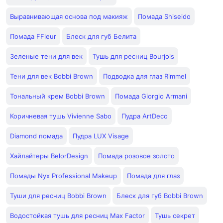
Выравнивающая основа под макияж
Помада Shiseido
Помада FFleur
Блеск для губ Белита
Зеленые тени для век
Тушь для ресниц Bourjois
Тени для век Bobbi Brown
Подводка для глаз Rimmel
Тональный крем Bobbi Brown
Помада Giorgio Armani
Коричневая тушь Vivienne Sabo
Пудра ArtDeco
Diamond помада
Пудра LUX Visage
Хайлайтеры BelorDesign
Помада розовое золото
Помады Nyx Professional Makeup
Помада для глаз
Туши для ресниц Bobbi Brown
Блеск для губ Bobbi Brown
Водостойкая тушь для ресниц Max Factor
Тушь секрет