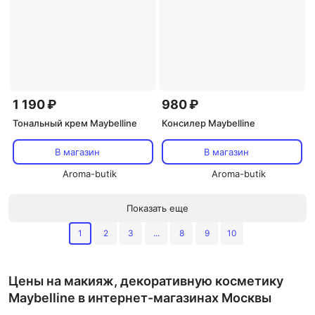
1 190 ₽
980 ₽
Тональный крем Maybelline
Консилер Maybelline
В магазин
В магазин
Aroma-butik
Aroma-butik
Показать еще
1
2
3
...
8
9
10
Цены на макияж, декоративную косметику
Maybelline в интернет-магазинах Москвы