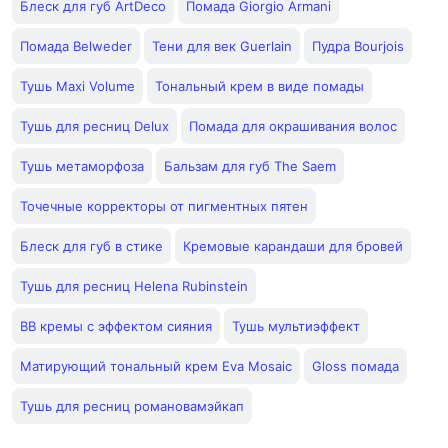
Блеск для губ ArtDeco
Помада Giorgio Armani
Помада Belweder
Тени для век Guerlain
Пудра Bourjois
Тушь Maxi Volume
Тональный крем в виде помады
Тушь для ресниц Delux
Помада для окрашивания волос
Тушь метаморфоза
Бальзам для губ The Saem
Точечные корректоры от пигментных пятен
Блеск для губ в стике
Кремовые карандаши для бровей
Тушь для ресниц Helena Rubinstein
BB кремы с эффектом сияния
Тушь мультиэффект
Матирующий тональный крем Eva Mosaic
Gloss помада
Тушь для ресниц романовамэйкап