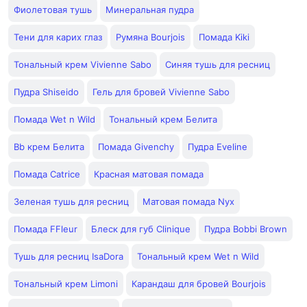
Фиолетовая тушь
Минеральная пудра
Тени для карих глаз
Румяна Bourjois
Помада Kiki
Тональный крем Vivienne Sabo
Синяя тушь для ресниц
Пудра Shiseido
Гель для бровей Vivienne Sabo
Помада Wet n Wild
Тональный крем Белита
Bb крем Белита
Помада Givenchy
Пудра Eveline
Помада Catrice
Красная матовая помада
Зеленая тушь для ресниц
Матовая помада Nyx
Помада FFleur
Блеск для губ Clinique
Пудра Bobbi Brown
Тушь для ресниц IsaDora
Тональный крем Wet n Wild
Тональный крем Limoni
Карандаш для бровей Bourjois