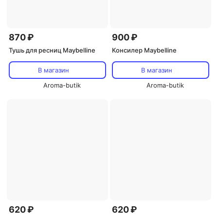
870 ₽
900 ₽
Тушь для ресниц Maybelline
Консилер Maybelline
В магазин
В магазин
Aroma-butik
Aroma-butik
620 ₽
620 ₽