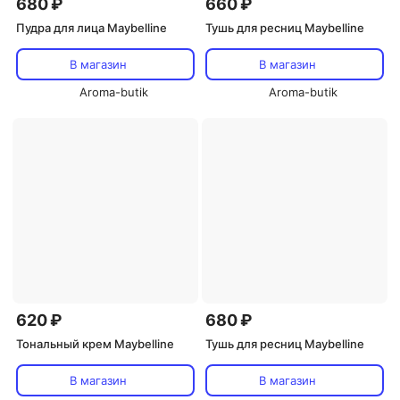
680 ₽
660 ₽
Пудра для лица Maybelline
Тушь для ресниц Maybelline
В магазин
В магазин
Aroma-butik
Aroma-butik
620 ₽
680 ₽
Тональный крем Maybelline
Тушь для ресниц Maybelline
В магазин
В магазин