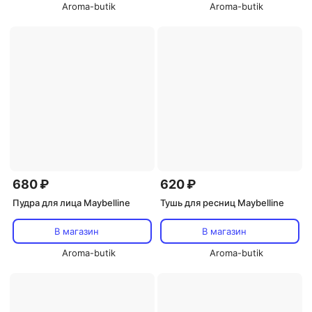
Aroma-butik
Aroma-butik
680 ₽
620 ₽
Пудра для лица Maybelline
Тушь для ресниц Maybelline
В магазин
В магазин
Aroma-butik
Aroma-butik