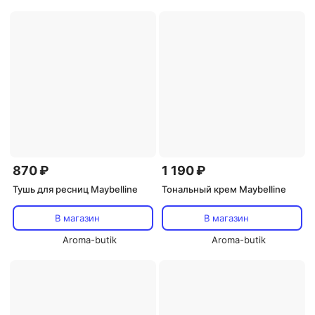
870 ₽
1 190 ₽
Тушь для ресниц Maybelline
Тональный крем Maybelline
В магазин
В магазин
Aroma-butik
Aroma-butik