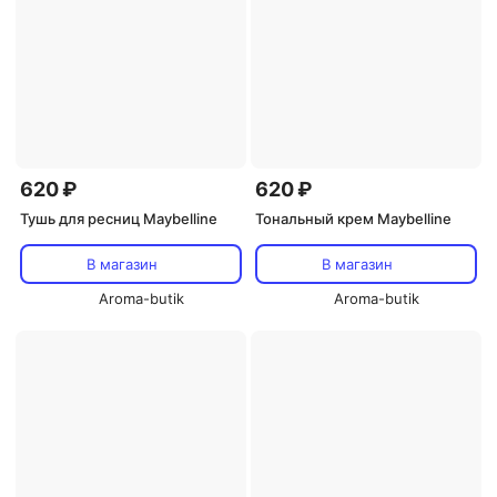
620 ₽
620 ₽
Тушь для ресниц Maybelline
Тональный крем Maybelline
В магазин
В магазин
Aroma-butik
Aroma-butik