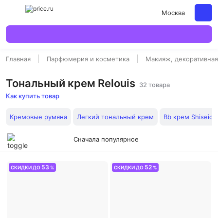
Москва
Главная
Парфюмерия и косметика
Макияж, декоративная
Тональный крем Relouis
32 товара
Как купить товар
Кремовые румяна
Легкий тональный крем
Bb крем Shiseido
Сначала популярное
53
52
СКИДКИ ДО
%
СКИДКИ ДО
%