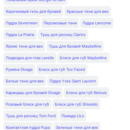
Коричневый гель для бровей
Красные тени для век
Пудра Seventeen
Персиковые тени
Пудра Lancome
Пудра La Prairie
Тушь для ресниц Clarins
Яркие тени для век
Тушь для бровей Maybelline
Подводка для глаз Lavelle
Блеск для губ Maybelline
Румяна Divage
Блеск для губ Too Faced
Белые тени для век
Пудра Yves Saint Laurent
Карандаш для бровей Divage
Блеск для губ Relouis
Розовый блеск для губ
Блеск для губ Shiseido
Тушь для ресниц Tom Ford
Помада LiLo
Компактная пудра Pupa
Зеленые тени для век