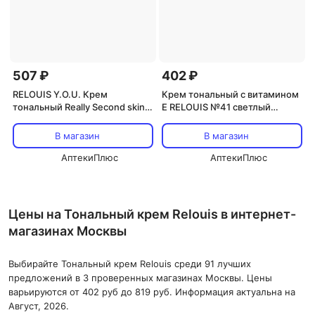
507 ₽
402 ₽
RELOUIS Y.O.U. Крем
Крем тональный с витамином
тональный Really Second skin
Е RELOUIS №41 светлый
ультралегкий №50 Perfect Tan,
бежевый 30мл
30 мл
В магазин
В магазин
АптекиПлюс
АптекиПлюс
Цены на Тональный крем Relouis в интернет-
магазинах Москвы
Выбирайте Тональный крем Relouis среди 91 лучших
предложений в 3 проверенных магазинах Москвы. Цены
варьируются от 402 руб до 819 руб. Информация актуальна на
Август, 2026.